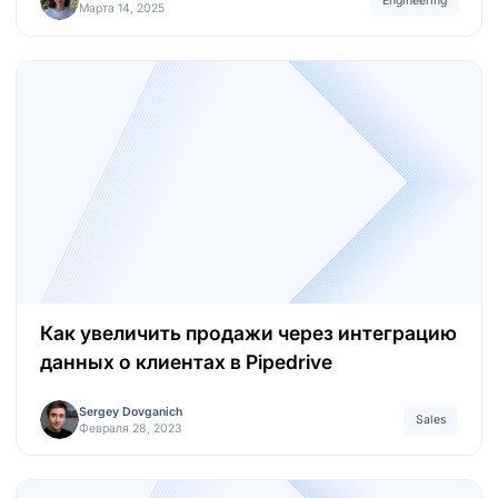
Engineering
Марта 14, 2025
Как увеличить продажи через интеграцию
данных о клиентах в Pipedrive
Sergey Dovganich
Sales
Февраля 28, 2023