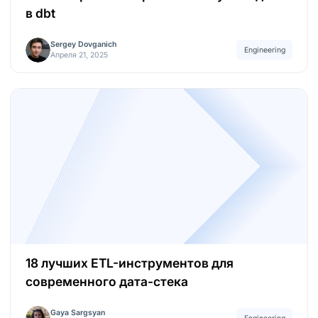
в dbt
Sergey Dovganich
Engineering
Апреля 21, 2025
18 лучших ETL-инструментов для
современного дата-стека
Gaya Sargsyan