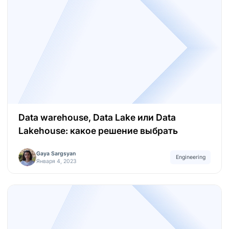
Data warehouse, Data Lake или Data
Lakehouse: какое решение выбрать
Gaya Sargsyan
Engineering
Января 4, 2023