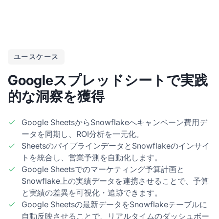
ユースケース
Googleスプレッドシートで実践
的な洞察を獲得
Google SheetsからSnowflakeへキャンペーン費用デ
ータを同期し、ROI分析を一元化。
SheetsのパイプラインデータとSnowflakeのインサイ
トを統合し、営業予測を自動化します。
Google Sheetsでのマーケティング予算計画と
Snowflake上の実績データを連携させることで、予算
と実績の差異を可視化・追跡できます。
Google Sheetsの最新データをSnowflakeテーブルに
自動反映させることで、リアルタイムのダッシュボー