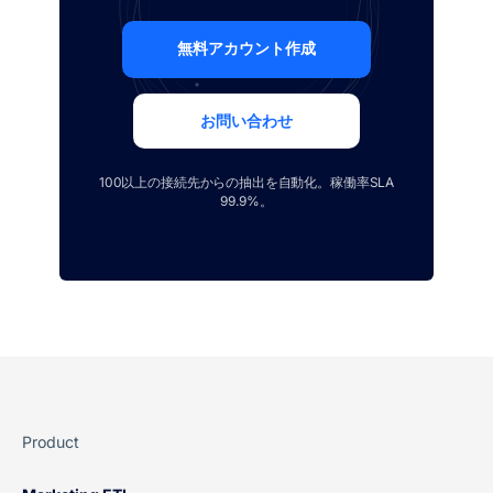
無料アカウント作成
お問い合わせ
100以上の接続先からの抽出を自動化。稼働率SLA
99.9%。
Product