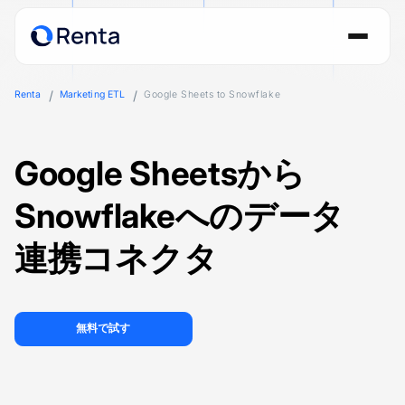
Renta
Marketing ETL
Google Sheets to Snowflake
Google Sheetsから
Snowflakeへのデータ
連携コネクタ
無料で試す