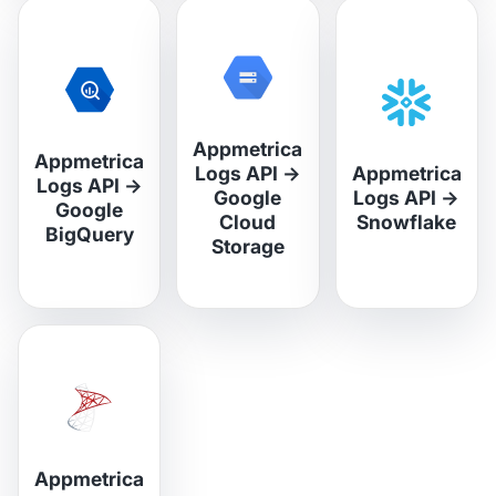
Appmetrica
Appmetrica
Logs API
→
Appmetrica
Logs API
→
Google
Logs API
→
Google
Cloud
Snowflake
BigQuery
Storage
Appmetrica