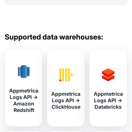
Supported data warehouses:
Appmetrica
Appmetrica
Appmetrica
Logs API
→
Logs API
→
Logs API
→
Amazon
ClickHouse
Databricks
Redshift