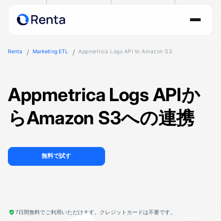
Renta
Marketing ETL
Appmetrica Logs API to Amazon S3
Appmetrica Logs APIか
らAmazon S3への連携
無料で試す
7日間無料でご利用いただけます。クレジットカードは不要です。