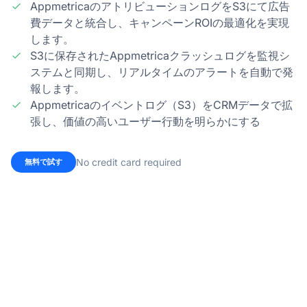
AppmetricaのアトリビューションログをS3にて広告
費データと統合し、キャンペーンROIの最適化を実現
します。
S3に保存されたAppmetricaクラッシュログを監視シ
ステムと同期し、リアルタイムのアラートを自動で発
報します。
Appmetricaのイベントログ（S3）をCRMデータで拡
張し、価値の高いユーザー行動を明らかにする
No credit card required
無料で試す