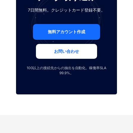
7日間無料。クレジットカード登録不要。
無料アカウント作成
お問い合わせ
100以上の接続先からの抽出を自動化。稼働率SLA
99.9%。