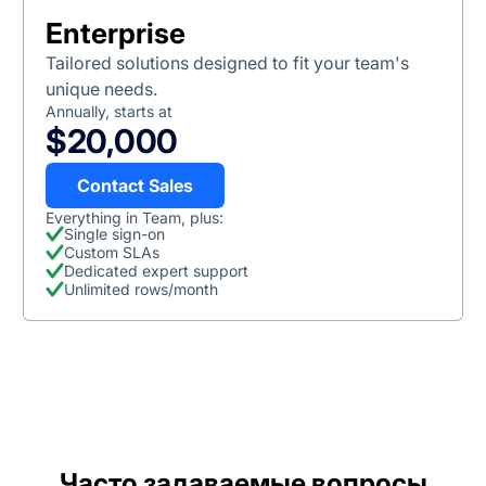
Enterprise
Tailored solutions designed to fit your team's
unique needs.
Annually, starts at
$20,000
Contact Sales
Everything in Team, plus:
Single sign-on
Custom SLAs
Dedicated expert support
Unlimited rows/month
Часто задаваемые вопросы