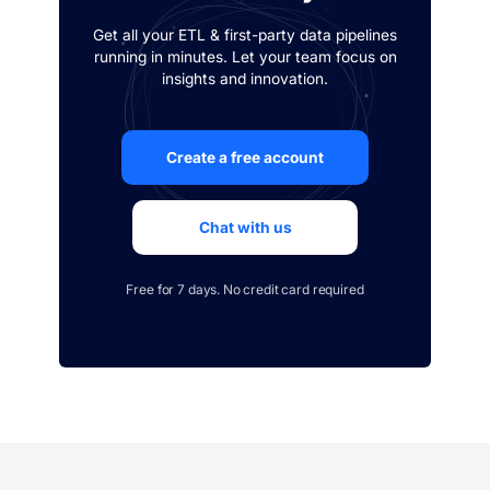
Get all your ETL & first-party data pipelines
running in minutes. Let your team focus on
insights and innovation.
Create a free account
Chat with us
Free for 7 days. No credit card required