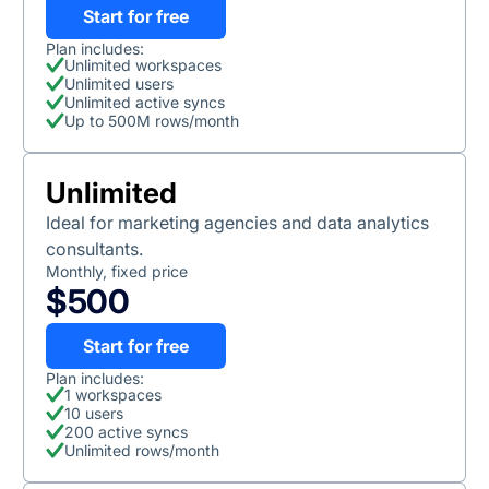
Start for free
Plan includes:
Unlimited workspaces
Unlimited users
Unlimited active syncs
Up to 500M rows/month
Unlimited
Ideal for marketing agencies and data analytics
consultants.
Monthly, fixed price
$500
Start for free
Plan includes:
1 workspaces
10 users
200 active syncs
Unlimited rows/month