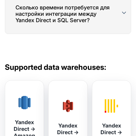
Сколько времени потребуется для
настройки интеграции между
Yandex Direct и SQL Server?
Supported data warehouses:
Yandex
Yandex
Yandex
Direct
→
Direct
→
Direct
→
Amazon