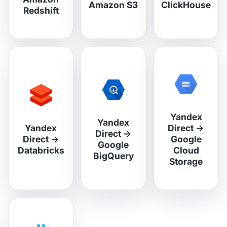
Amazon S3
ClickHouse
Redshift
Yandex
Yandex
Yandex
Direct
→
Direct
→
Direct
→
Google
Google
Databricks
Cloud
BigQuery
Storage