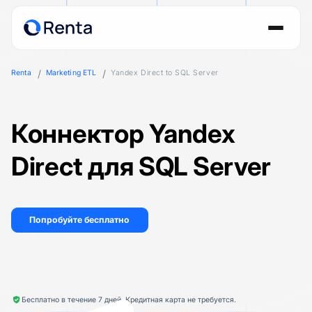
Renta
Marketing ETL
Yandex Direct to SQL Server
Коннектор Yandex
Direct для SQL Server
Попробуйте бесплатно
Бесплатно в течение 7 дней. Кредитная карта не требуется.