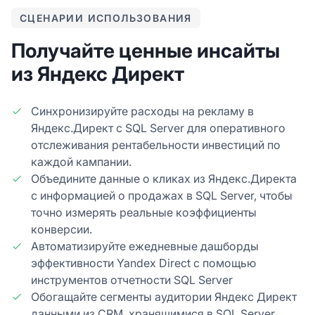
СЦЕНАРИИ ИСПОЛЬЗОВАНИЯ
Получайте ценные инсайты
из Яндекс Директ
Синхронизируйте расходы на рекламу в
Яндекс.Директ с SQL Server для оперативного
отслеживания рентабельности инвестиций по
каждой кампании.
Объедините данные о кликах из Яндекс.Директа
с информацией о продажах в SQL Server, чтобы
точно измерять реальные коэффициенты
конверсии.
Автоматизируйте ежедневные дашборды
эффективности Yandex Direct с помощью
инструментов отчетности SQL Server
Обогащайте сегменты аудитории Яндекс Директ
данными из CRM, хранящимися в SQL Server