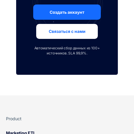
Создать аккаунт
Связаться с нами
Автоматический сбор данных из 100+
источников. SLA 99,9%.
Product
Marketing ETL