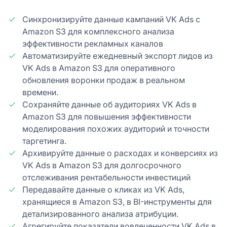
Синхронизируйте данные кампаний VK Ads с
Amazon S3 для комплексного анализа
эффективности рекламных каналов
Автоматизируйте ежедневный экспорт лидов из
VK Ads в Amazon S3 для оперативного
обновления воронки продаж в реальном
времени.
Сохраняйте данные об аудиториях VK Ads в
Amazon S3 для повышения эффективности
моделирования похожих аудиторий и точности
таргетинга.
Архивируйте данные о расходах и конверсиях из
VK Ads в Amazon S3 для долгосрочного
отслеживания рентабельности инвестиций
Передавайте данные о кликах из VK Ads,
хранящиеся в Amazon S3, в BI-инструменты для
детализированного анализа атрибуции.
Агрегируйте показатели вовлеченности VK Ads в