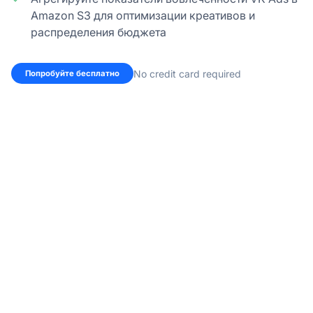
Amazon S3 для оптимизации креативов и
распределения бюджета
No credit card required
Попробуйте бесплатно