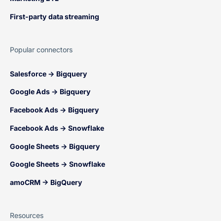
First-party data streaming
Popular connectors
Salesforce → Bigquery
Google Ads → Bigquery
Facebook Ads → Bigquery
Facebook Ads → Snowflake
Google Sheets → Bigquery
Google Sheets → Snowflake
amoCRM → BigQuery
Resources