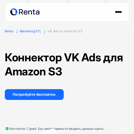
Renta
Marketing ETL
VK Ads to Amazon S3
Коннектор VK Ads для
Amazon S3
Попробуйте бесплатно
Бесплатно 7 дней. Без необходимости вводить данные карты.