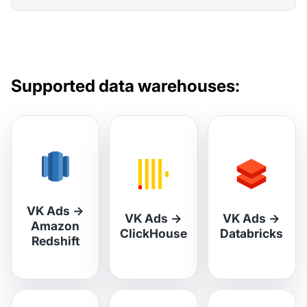
Supported data warehouses:
VK Ads
→
VK Ads
→
VK Ads
→
Amazon
ClickHouse
Databricks
Redshift