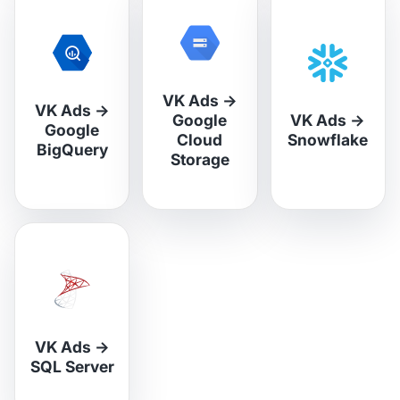
VK Ads
→
VK Ads
→
Google
VK Ads
→
Google
Cloud
Snowflake
BigQuery
Storage
VK Ads
→
SQL Server