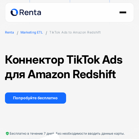
Renta
Marketing ETL
TikTok Ads to Amazon Redshift
Коннектор TikTok Ads
для Amazon Redshift
Попробуйте бесплатно
Бесплатно в течение 7 дней. Без необходимости вводить данные карты.