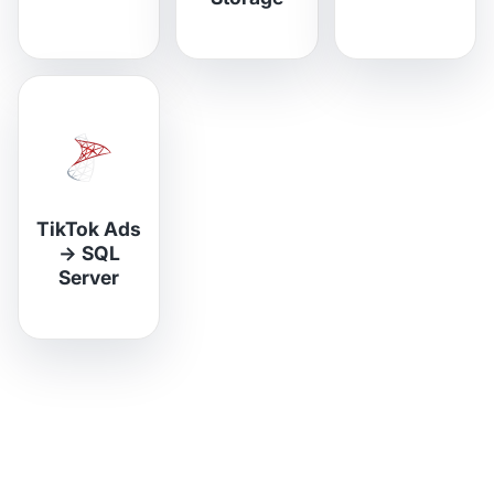
TikTok Ads
→
SQL
Server