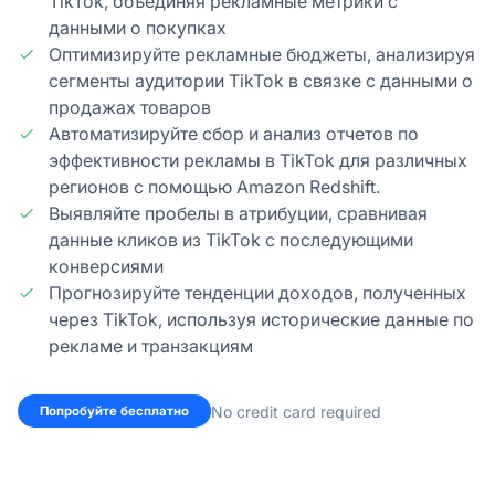
TikTok, объединяя рекламные метрики с
данными о покупках
Оптимизируйте рекламные бюджеты, анализируя
сегменты аудитории TikTok в связке с данными о
продажах товаров
Автоматизируйте сбор и анализ отчетов по
эффективности рекламы в TikTok для различных
регионов с помощью Amazon Redshift.
Выявляйте пробелы в атрибуции, сравнивая
данные кликов из TikTok с последующими
конверсиями
Прогнозируйте тенденции доходов, полученных
через TikTok, используя исторические данные по
рекламе и транзакциям
No credit card required
Попробуйте бесплатно