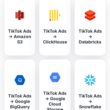
TikTok Ads
TikTok Ads
TikTok Ads
→
Amazon
→
→
S3
ClickHouse
Databricks
TikTok Ads
TikTok Ads
TikTok Ads
→
Google
→
Google
→
Cloud
BigQuery
Snowflake
Storage