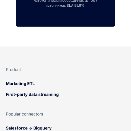
Автоматический сбор данных из 100+
источников. SLA 99,9%.
Product
Marketing ETL
First-party data streaming
Popular connectors
Salesforce → Bigquery