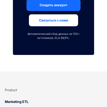
Создать аккаунт
Связаться с нами
Автоматический сбор данных из 100+
источников. SLA 99,9%.
Product
Marketing ETL