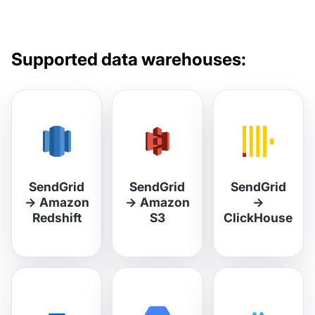
Supported data warehouses:
SendGrid
SendGrid
SendGrid
→
Amazon
→
Amazon
→
Redshift
S3
ClickHouse