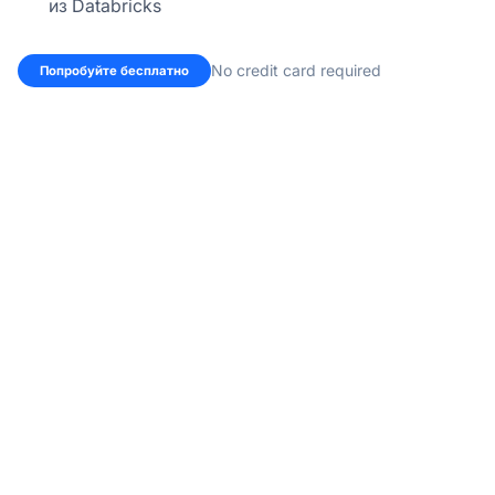
из Databricks
No credit card required
Попробуйте бесплатно