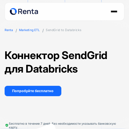
Renta
Marketing ETL
SendGrid to Databricks
Коннектор SendGrid
для Databricks
Попробуйте бесплатно
Бесплатно в течение 7 дней. Без необходимости указывать банковскую
карту.