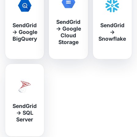
SendGrid
SendGrid
SendGrid
→
Google
→
Google
→
Cloud
BigQuery
Snowflake
Storage
SendGrid
→
SQL
Server