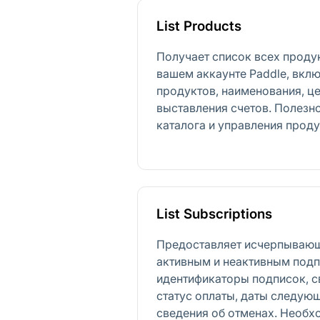
List Products
Получает список всех проду
вашем аккаунте Paddle, вкл
продуктов, наименования, ц
выставления счетов. Полезн
каталога и управления проду
List Subscriptions
Предоставляет исчерпывающ
активным и неактивным под
идентификаторы подписок, с
статус оплаты, даты следую
сведения об отменах. Необх