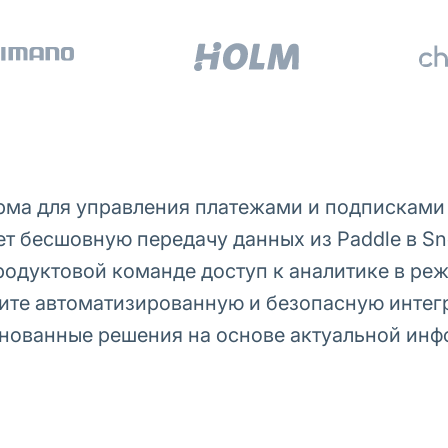
ма для управления платежами и подписками в
ет бесшовную передачу данных из Paddle в Sn
родуктовой команде доступ к аналитике в ре
чите автоматизированную и безопасную интег
нованные решения на основе актуальной инф