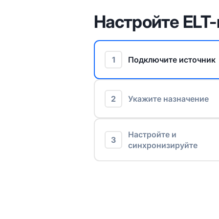
Настройте ELT-
1
Подключите источник
2
Укажите назначение
Настройте и
3
синхронизируйте