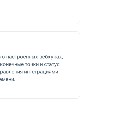
о настроенных вебхуках,
конечные точки и статус
правления интеграциями
емени.