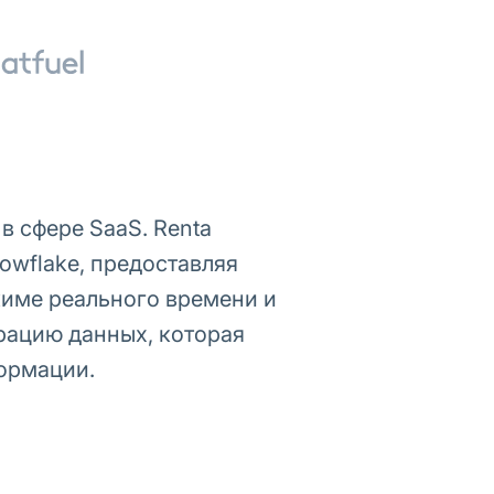
 сфере SaaS. Renta
owflake, предоставляя
жиме реального времени и
рацию данных, которая
ормации.