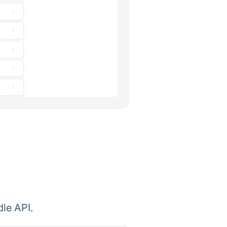
le API.