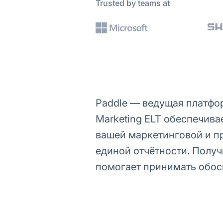
Trusted by teams at
Paddle — ведущая платфор
Marketing ELT обеспечива
вашей маркетинговой и п
единой отчётности. Полу
помогает принимать обос