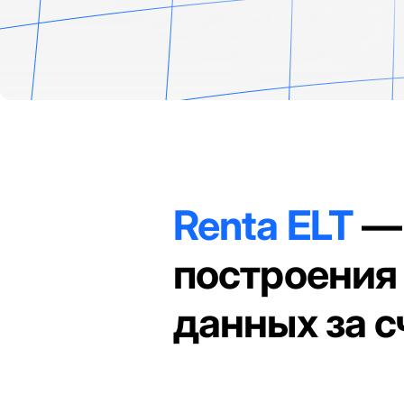
Renta ELT
— 
построения
данных за с