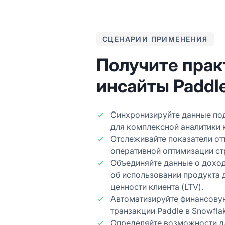
СЦЕНАРИИ ПРИМЕНЕНИЯ
Получите прак
инсайты Paddl
Синхронизируйте данные под
для комплексной аналитики 
Отслеживайте показатели от
оперативной оптимизации ст
Объединяйте данные о доход
об использовании продукта 
ценности клиента (LTV).
Автоматизируйте финансовую
транзакции Paddle в Snowfla
Определяйте возможности дл