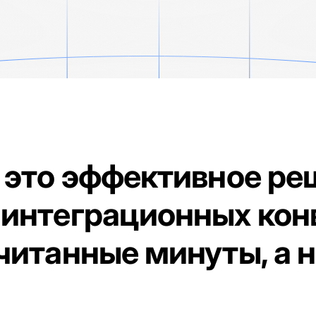
это эффективное ре
 интеграционных кон
читанные минуты, а 