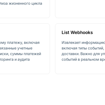
лиза жизненного цикла
List Webhooks
ому платежу, включая
Извлекает информацию 
вязанные учетные
включая типы событий, 
писки, суммы платежей
доставки. Важно для у
торинга и аудита
событий в реальном вр