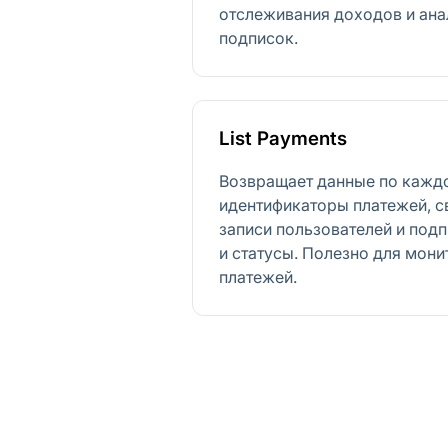
отслеживания доходов и ана
подписок.
List Payments
Возвращает данные по кажд
идентификаторы платежей, с
записи пользователей и под
и статусы. Полезно для мони
платежей.