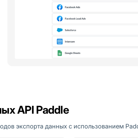
ых API Paddle
одов экспорта данных с использованием Padd