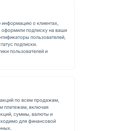
 информацию о клиентах,
 оформили подписку на ваши
нтификаторы пользователей,
татус подписки.
ики пользователей и
закций по всем продажам,
м платежам, включая
кций, суммы, валюты и
бходимо для финансовой
нных.