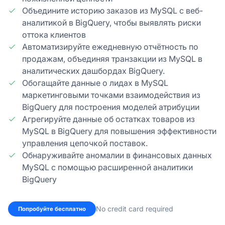
Объедините историю заказов из MySQL с веб-
аналитикой в BigQuery, чтобы выявлять риски
оттока клиентов
Автоматизируйте ежедневную отчётность по
продажам, объединяя транзакции из MySQL в
аналитических дашбордах BigQuery.
Обогащайте данные о лидах в MySQL
маркетинговыми точками взаимодействия из
BigQuery для построения моделей атрибуции
Агрегируйте данные об остатках товаров из
MySQL в BigQuery для повышения эффективности
управления цепочкой поставок.
Обнаруживайте аномалии в финансовых данных
MySQL с помощью расширенной аналитики
BigQuery
No credit card required
Попробуйте бесплатно