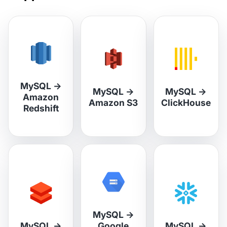
MySQL
→
MySQL
→
MySQL
→
Amazon
Amazon S3
ClickHouse
Redshift
MySQL
→
MySQL
→
Google
MySQL
→