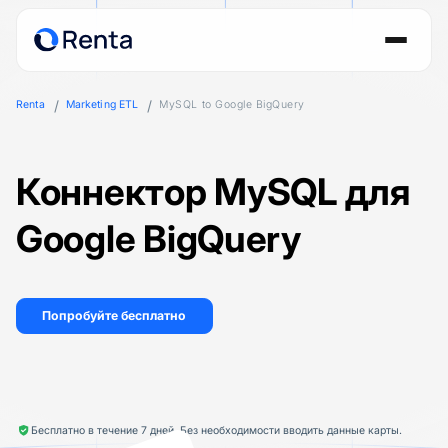
Renta
Marketing ETL
MySQL to Google BigQuery
Коннектор MySQL для
Google BigQuery
Попробуйте бесплатно
Бесплатно в течение 7 дней. Без необходимости вводить данные карты.