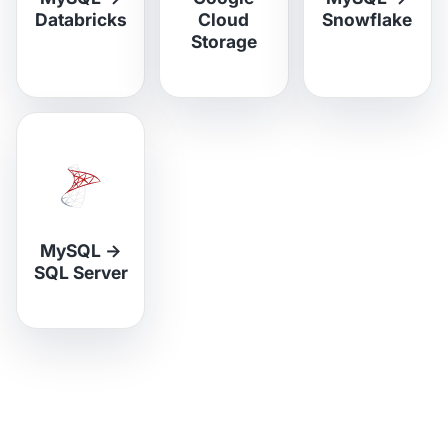
Databricks
Cloud
Snowflake
Storage
MySQL
→
SQL Server