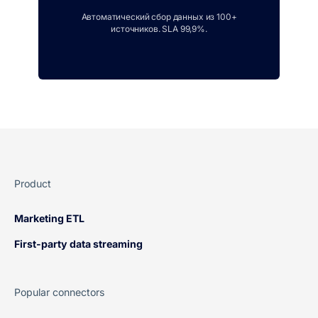
Автоматический сбор данных из 100+
источников. SLA 99,9%.
Product
Marketing ETL
First-party data streaming
Popular connectors