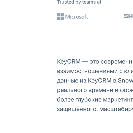
Trusted by teams at
KeyCRM — это современна
взаимоотношениями с кли
данные из KeyCRM в Snow
реального времени и фор
более глубокие маркетин
защищённого, масштабиру