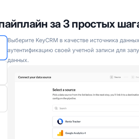
пайплайн за 3 простых шаг
Выберите KeyCRM в качестве источника данны
аутентификацию своей учетной записи для зап
данных.