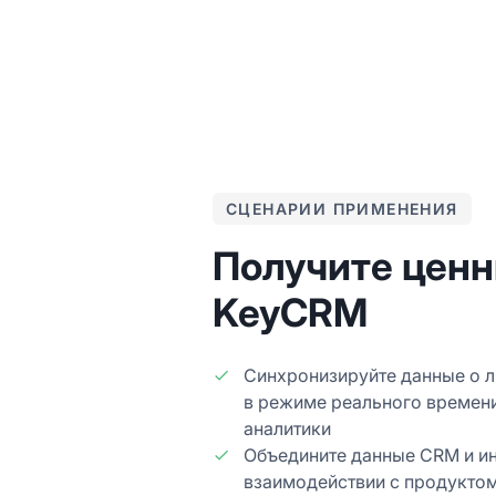
СЦЕНАРИИ ПРИМЕНЕНИЯ
Получите цен
KeyCRM
Синхронизируйте данные о л
в режиме реального времен
аналитики
Объедините данные CRM и и
взаимодействии с продукто