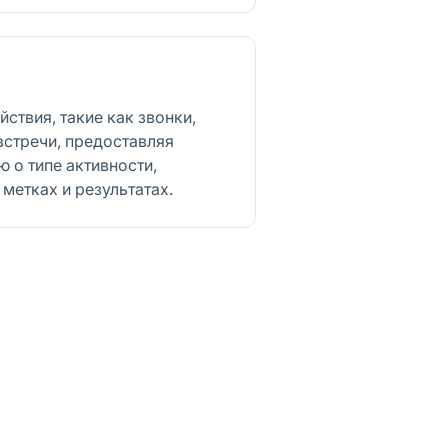
ствия, такие как звонки,
встречи, предоставляя
о типе активности,
метках и результатах.