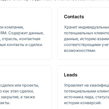
Contacts
ли компании,
Хранит индивидуальные
CRM. Содержит данные,
потенциальных клиенто
, отрасль, контактная
данные, историю взаим
ые контакты и сделки.
соответствующими уче
возможностями.
Leads
сделки или проекты,
Управляет не квалифи
 как этап сделки,
потенциальными клиент
 закрытия, а также
источника лида, статус
акты.
истории конверсий.