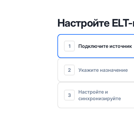
Настройте ELT-
1
Подключите источник
2
Укажите назначение
Настройте и
3
синхронизируйте