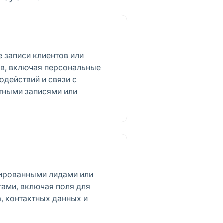
 записи клиентов или
в, включая персональные
одействий и связи с
тными записями или
цированными лидами или
ами, включая поля для
а, контактных данных и