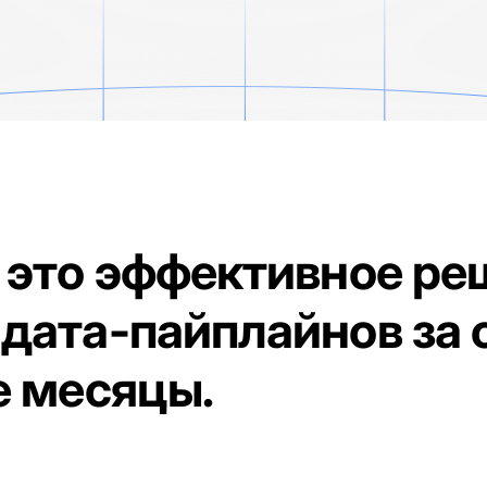
это эффективное ре
 дата-пайплайнов за
е месяцы.