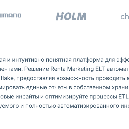
я и интуитивно понятная платформа для эфф
ентами. Решение Renta Marketing ELT автома
flake, предоставляя возможность проводить 
мировать единые отчеты в собственном храни
говые инсайты и оптимизируйте процессы ET
емого и полностью автоматизированного ин