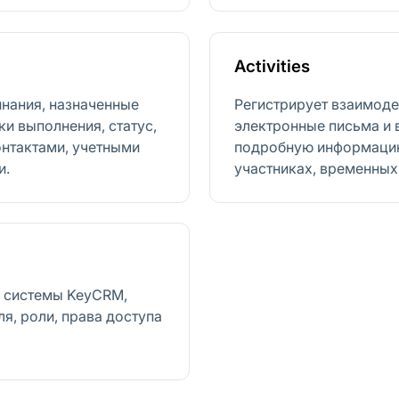
Activities
нания, назначенные
Регистрирует взаимодей
и выполнения, статус,
электронные письма и 
контактами, учетными
подробную информацию 
и.
участниках, временных 
й системы KeyCRM,
, роли, права доступа