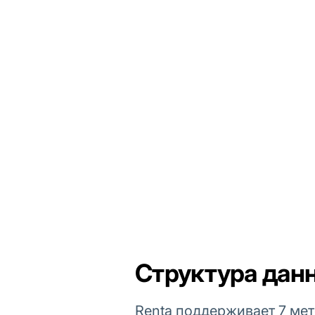
Структура дан
Renta поддерживает 7 ме