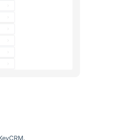
 KeyCRM.