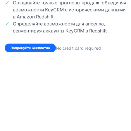
Создавайте точные прогнозы продаж, объединяя
возможности KeyCRM с историческими данными
в Amazon Redshift.
Определяйте возможности для апселла,
сегментируя аккаунты KeyCRM в Redshift
No credit card required
Попробуйте бесплатно