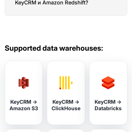
KeyCRM и Amazon Redshift?
Supported data warehouses:
KeyCRM
→
KeyCRM
→
KeyCRM
→
Amazon S3
ClickHouse
Databricks