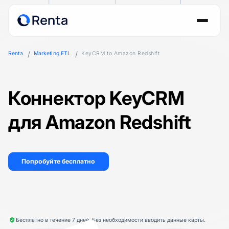
Renta
Marketing ETL
KeyCRM to Amazon Redshift
Коннектор KeyCRM
для Amazon Redshift
Попробуйте бесплатно
Бесплатно в течение 7 дней. Без необходимости вводить данные карты.