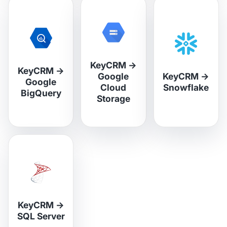
KeyCRM
→
KeyCRM
→
Google
KeyCRM
→
Google
Cloud
Snowflake
BigQuery
Storage
KeyCRM
→
SQL Server