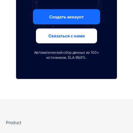
Создать аккаунт
Связаться с нами
Автоматический сбор данных из 100+
источников. SLA 99,9%.
Product