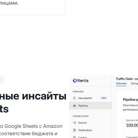
лицами.
Я
ные инсайты
ts
з Google Sheets с Amazon
 соответствие бюджета и