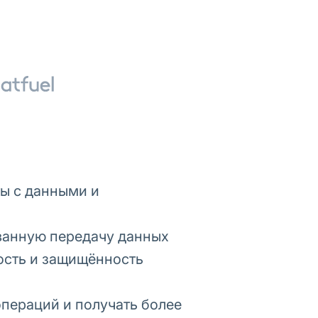
ты с данными и
ванную передачу данных
ность и защищённость
пераций и получать более