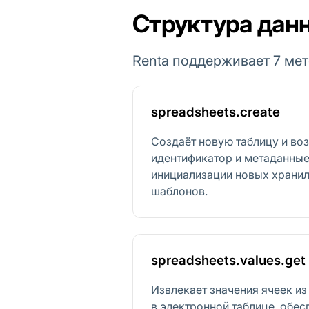
Структура данн
Renta поддерживает 7 мет
spreadsheets.create
Создаёт новую таблицу и во
идентификатор и метаданные
инициализации новых храни
шаблонов.
spreadsheets.values.get
Извлекает значения ячеек из
в электронной таблице, обе