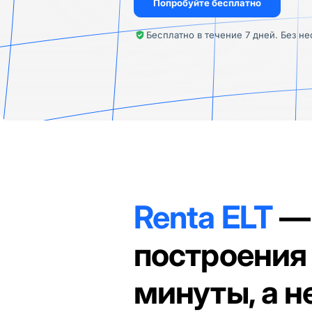
Попробуйте бесплатно
Бесплатно в течение 7 дней. Без н
Renta ELT
— 
построения
минуты, а н