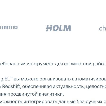
требованный инструмент для совместной рабо
ng ELT вы можете организовать автоматизиро
n Redshift, обеспечивая актуальность, целост
ия продвинутой аналитики.
можность интегрировать данные без ручных о