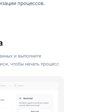
изации процессов.
а
данных и выполните
иси, чтобы начать процесс