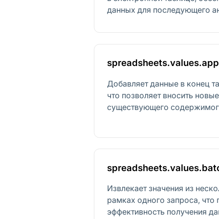
данных для последующего ан
spreadsheets.values.ap
Добавляет данные в конец т
что позволяет вносить новые
существующего содержимог
spreadsheets.values.bat
Извлекает значения из неско
рамках одного запроса, что
эффективность получения да