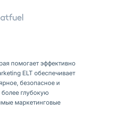
орая помогает эффективно
rketing ELT обеспечивает
ярное, безопасное и
 более глубокую
нимые маркетинговые