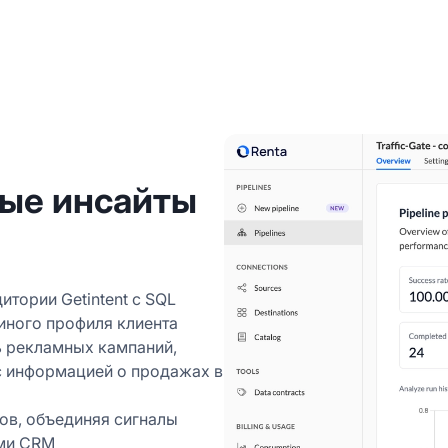
ные инсайты
тории Getintent с SQL
иного профиля клиента
ь рекламных кампаний,
 с информацией о продажах в
ов, объединяя сигналы
ыми CRM