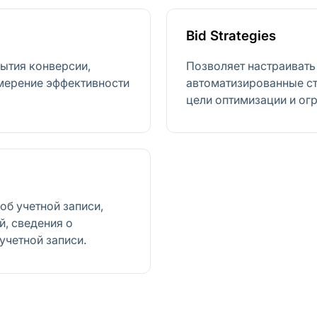
Bid Strategies
бытия конверсии,
Позволяет настраивать
мерение эффективности
автоматизированные ст
цели оптимизации и ог
б учетной записи,
й, сведения о
учетной записи.