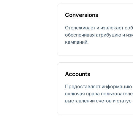
Conversions
Отслеживает и извлекает со
обеспечивая атрибуцию и из
кампаний.
Accounts
Предоставляет информацию о
включая права пользователе
выставлении счетов и статус 