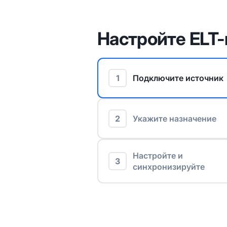
Настройте ELT-
1
Подключите источник
2
Укажите назначение
Настройте и
3
синхронизируйте