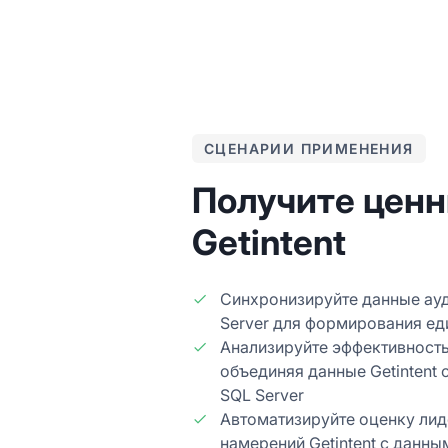
СЦЕНАРИИ ПРИМЕНЕНИЯ
Получите цен
Getintent
Синхронизируйте данные ауди
Server для формирования ед
Анализируйте эффективност
объединяя данные Getintent
SQL Server
Автоматизируйте оценку лид
намерений Getintent с данн