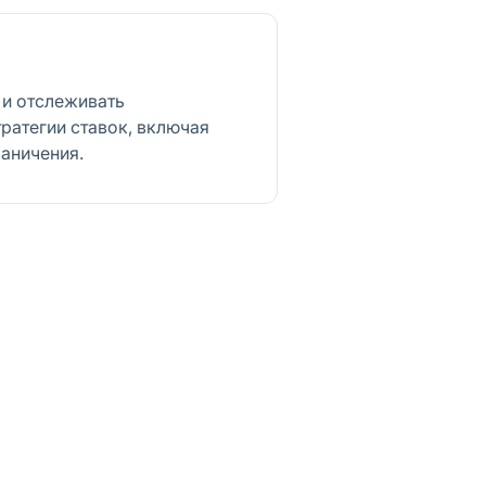
 и отслеживать
ратегии ставок, включая
раничения.