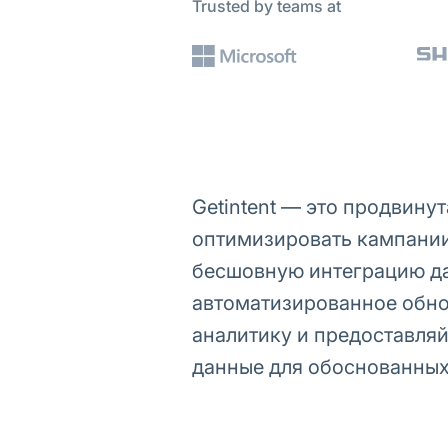
Trusted by teams at
Getintent — это продвину
оптимизировать кампании 
бесшовную интеграцию дан
автоматизированное обно
аналитику и предоставля
данные для обоснованных