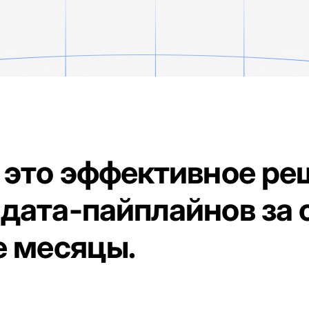
это эффективное ре
 дата-пайплайнов за
е месяцы.