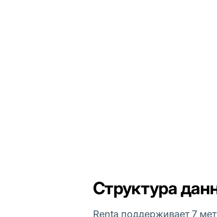
Структура данн
Renta поддерживает 7 мет