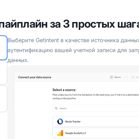
пайплайн за 3 простых шаг
Выберите Getintent в качестве источника данн
аутентификацию вашей учетной записи для зап
данных.