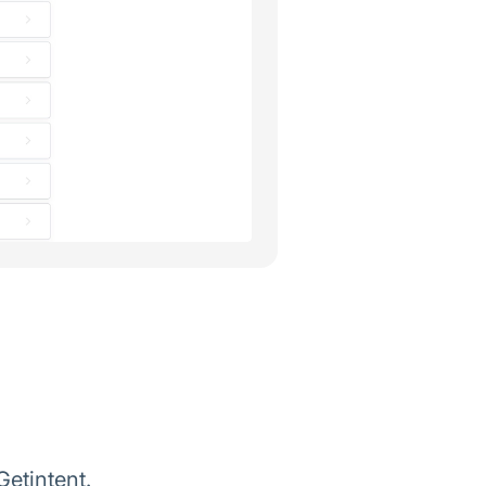
etintent.