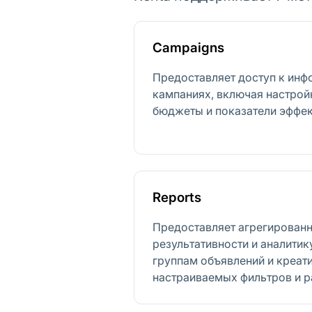
Campaigns
Предоставляет доступ к ин
кампаниях, включая настройк
бюджеты и показатели эффек
Reports
Предоставляет агрегирован
результативности и аналитик
группам объявлений и креат
настраиваемых фильтров и р