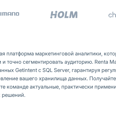
тая платформа маркетинговой аналитики, кот
и точно сегментировать аудиторию. Renta Ma
ных Getintent с SQL Server, гарантируя регул
вление вашего хранилища данных. Получайте
йте команде актуальные, практически приме
 решений.