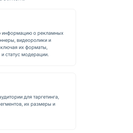
ю информацию о рекламных
аннеры, видеоролики и
включая их форматы,
и статус модерации.
удитории для таргетинга,
егментов, их размеры и