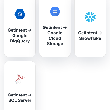
Getintent
→
Getintent
→
Google
Getintent
→
Google
Cloud
Snowflake
BigQuery
Storage
Getintent
→
SQL Server