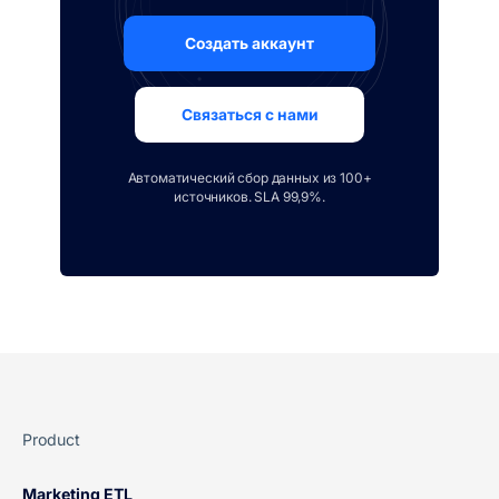
Создать аккаунт
Связаться с нами
Автоматический сбор данных из 100+
источников. SLA 99,9%.
Product
Marketing ETL