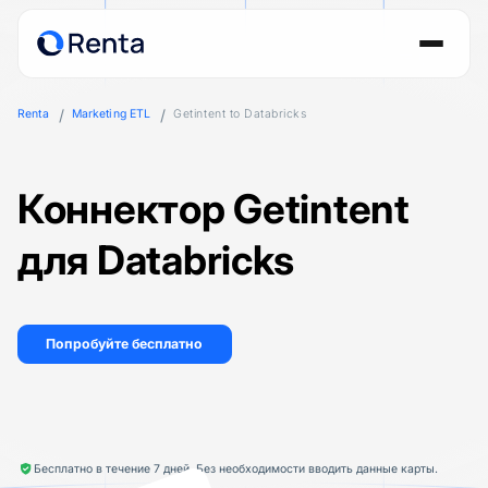
Renta
Marketing ETL
Getintent to Databricks
Коннектор Getintent
для Databricks
Попробуйте бесплатно
Бесплатно в течение 7 дней. Без необходимости вводить данные карты.