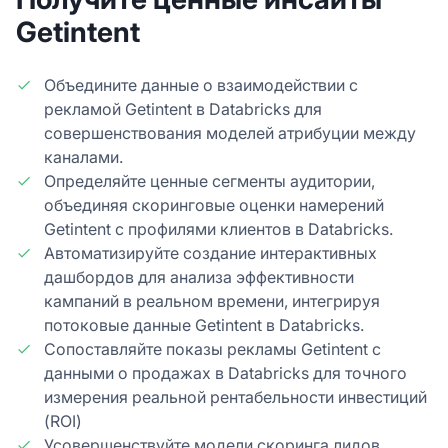
Getintent
Объедините данные о взаимодействии с
рекламой Getintent в Databricks для
совершенствования моделей атрибуции между
каналами.
Определяйте ценные сегменты аудитории,
объединяя скоринговые оценки намерений
Getintent с профилями клиентов в Databricks.
Автоматизируйте создание интерактивных
дашбордов для анализа эффективности
кампаний в реальном времени, интегрируя
потоковые данные Getintent в Databricks.
Сопоставляйте показы рекламы Getintent с
данными о продажах в Databricks для точного
измерения реальной рентабельности инвестиций
(ROI)
Усовершенствуйте модели скоринга лидов,