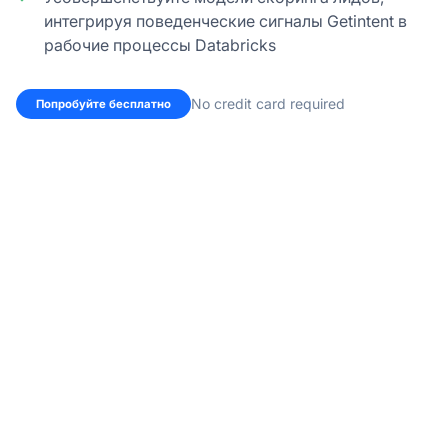
интегрируя поведенческие сигналы Getintent в
рабочие процессы Databricks
No credit card required
Попробуйте бесплатно