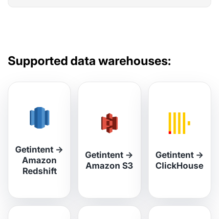
Supported data warehouses:
Getintent
→
Getintent
→
Getintent
→
Amazon
Amazon S3
ClickHouse
Redshift