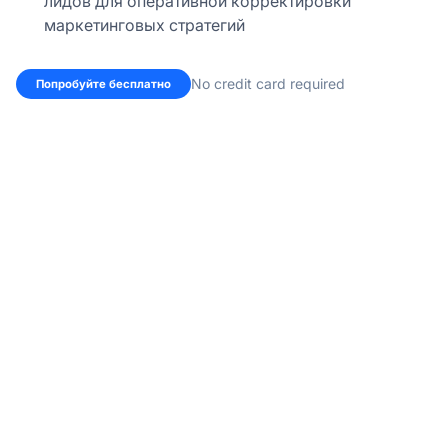
лидов для оперативной корректировки
маркетинговых стратегий
No credit card required
Попробуйте бесплатно