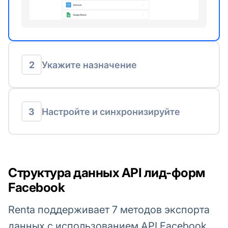
2
Укажите назначение
3
Настройте и синхронизируйте
Структура данных API лид-форм
Facebook
Renta поддерживает 7 методов экспорта
данных с использованием API Facebook