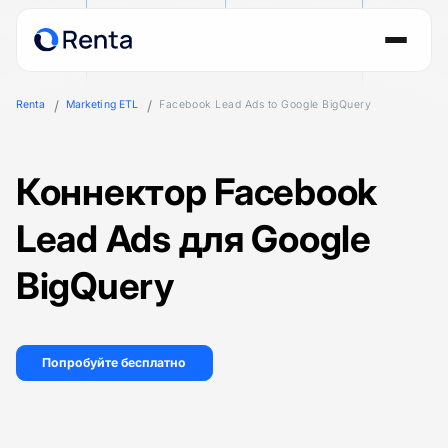
Renta
Marketing ETL
Facebook Lead Ads to Google BigQuery
Коннектор Facebook
Lead Ads для Google
BigQuery
Попробуйте бесплатно