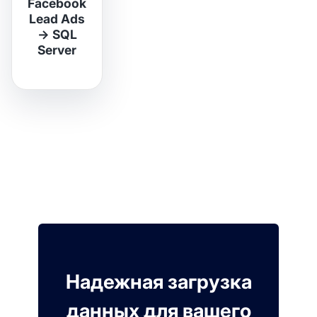
Facebook
Lead Ads
→
SQL
Server
Надежная загрузка
данных для вашего