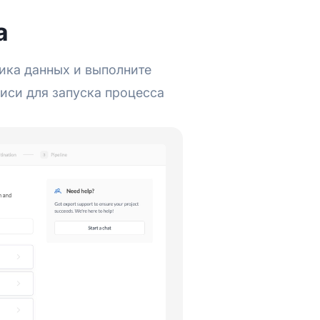
а
ника данных и выполните
иси для запуска процесса