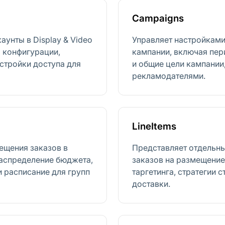
Campaigns
унты в Display & Video
Управляет настройками
 конфигурации,
кампании, включая пе
стройки доступа для
и общие цели кампании
рекламодателями.
LineItems
ещения заказов в
Представляет отдельны
распределение бюджета,
заказов на размещение
и расписание для групп
таргетинга, стратегии 
доставки.