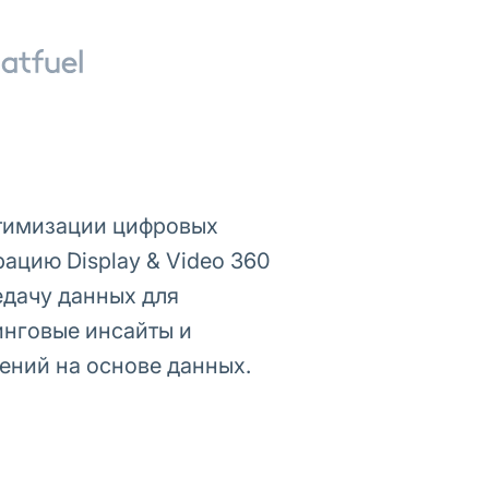
птимизации цифровых
ацию Display & Video 360
едачу данных для
инговые инсайты и
ений на основе данных.