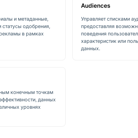
Audiences
иалы и метаданные,
Управляет списками ау
 статусы одобрения,
предоставляя возможно
 рекламы в рамках
поведения пользовател
характеристик или пол
данных.
тным конечным точкам
 эффективности, данных
азличных уровнях