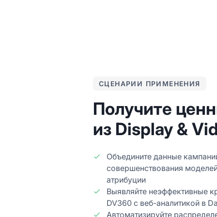
СЦЕНАРИИ ПРИМЕНЕНИЯ
Получите цен
из Display & Vi
Объедините данные кампани
совершенствования моделей
атрибуции
Выявляйте неэффективные к
DV360 с веб-аналитикой в Da
Автоматизируйте распредел