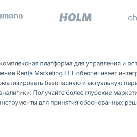
о комплексная платформа для управления и о
ние Renta Marketing ELT обеспечивает интегр
втоматизировать безопасную и актуальную пер
аналитики. Получайте более глубокие маркет
инструменты для принятия обоснованных реш