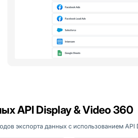
ых API Display & Video 360
одов экспорта данных с использованием API Di