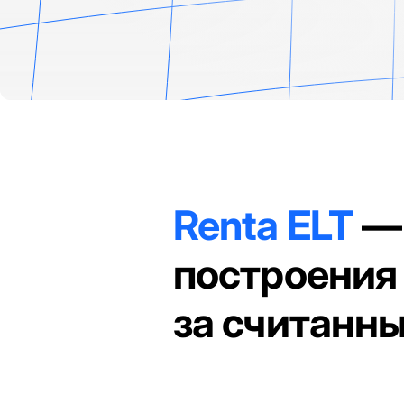
Renta ELT
— 
построения
за считанны