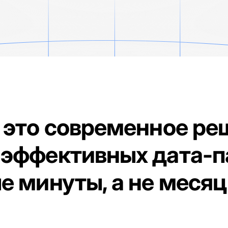
это современное ре
 эффективных дата-
е минуты, а не месяц