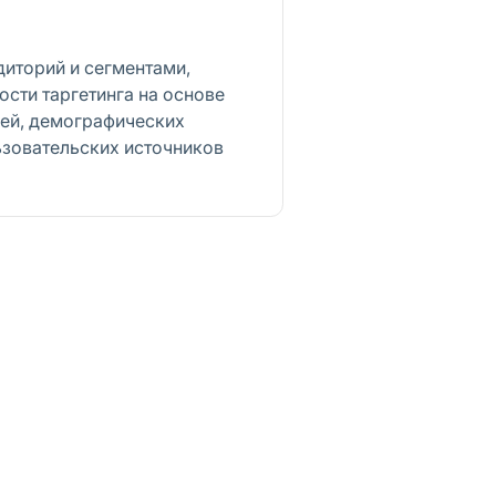
диторий и сегментами,
сти таргетинга на основе
ей, демографических
ьзовательских источников