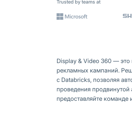
Trusted by teams at
Display & Video 360 — эт
рекламных кампаний. Реше
с Databricks, позволяя а
проведения продвинутой 
предоставляйте команде 