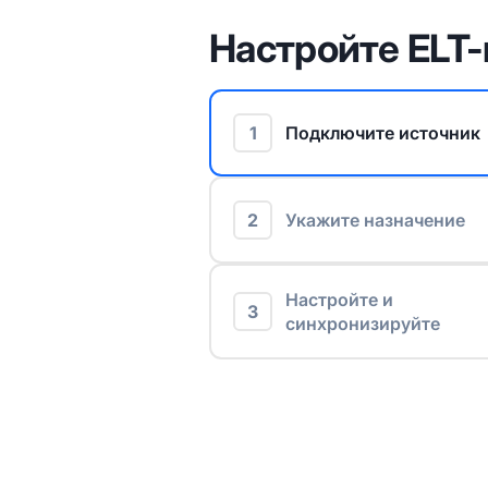
Настройте ELT-
1
Подключите источник
2
Укажите назначение
Настройте и
3
синхронизируйте