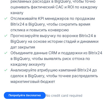
рекламных расходах в BigQuery, чтобы точно
оценивать фактический CAC и ROI по каждому
каналу
Отслеживайте KPI менеджеров по продажам
Bitrix24 в BigQuery, чтобы сократить время
отклика и повысить конверсию
Прогнозируйте выручку по воронке Bitrix24 в
BigQuery на основе истории стадий и динамики
дат закрытия
Объедините данные CRM и поддержки из Bitrix24
в BigQuery, чтобы выявлять риск оттока по
каждому аккаунту
Анализируйте атрибуцию кампаний Bitrix24 до
сделок в BigQuery, чтобы точнее распределять
маркетинговый бюджет
No credit card required
Попробуйте бесплатно