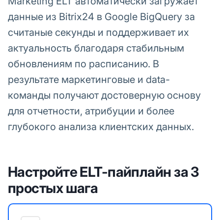
Marketing ELT автоматически загружает
данные из Bitrix24 в Google BigQuery за
считаные секунды и поддерживает их
актуальность благодаря стабильным
обновлениям по расписанию. В
результате маркетинговые и data-
команды получают достоверную основу
для отчетности, атрибуции и более
глубокого анализа клиентских данных.
Настройте ELT-пайплайн за 3
простых шага