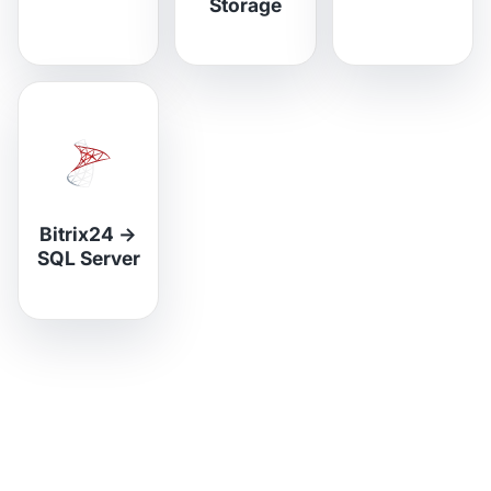
Storage
Bitrix24
→
SQL Server