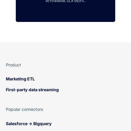
источников. SLA 99,9%.
Product
Marketing ETL
First-party data streaming
Popular connectors
Salesforce → Bigquery