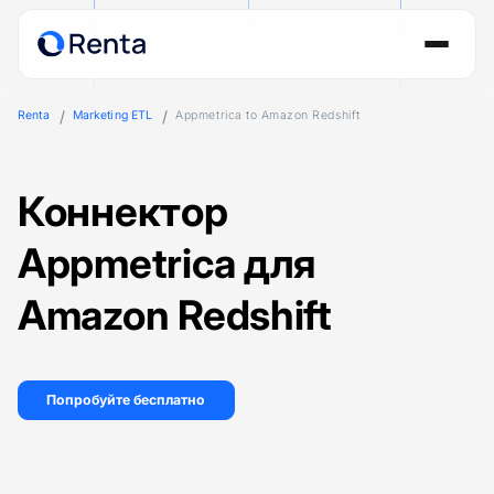
Renta
Marketing ETL
Appmetrica to Amazon Redshift
Коннектор
Appmetrica для
Amazon Redshift
Попробуйте бесплатно