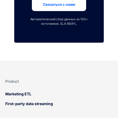
Связаться с нами
Автоматический сбор данных из 100+
источников. SLA 99,9%.
Product
Marketing ETL
First-party data streaming