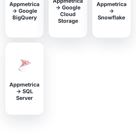
Appmetrica
Appmetrica
Appmetrica
→
Google
→
Google
→
Cloud
BigQuery
Snowflake
Storage
Appmetrica
→
SQL
Server