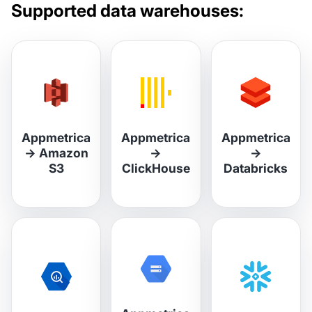
Supported data warehouses:
Appmetrica
Appmetrica
Appmetrica
→
Amazon
→
→
S3
ClickHouse
Databricks