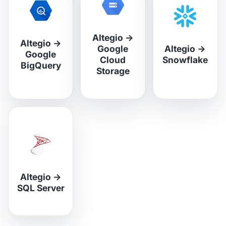
Altegio
→
Altegio
→
Google
Altegio
→
Google
Cloud
Snowflake
BigQuery
Storage
Altegio
→
SQL Server