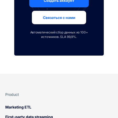
Создать аккаунт
Связаться с нами
Автоматический сбор данных из 100+
источников. SLA 99,9%.
Product
Marketing ETL
First-party data streaming