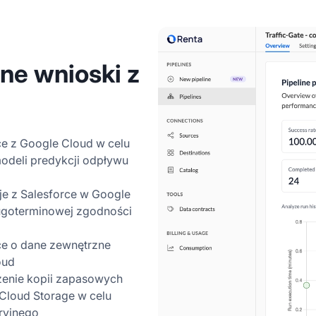
ne wnioski z
ce z Google Cloud w celu
deli predykcji odpływu
je z Salesforce w Google
ugoterminowej zgodności
ce o dane zewnętrzne
oud
zenie kopii zapasowych
Cloud Storage w celu
ryjnego