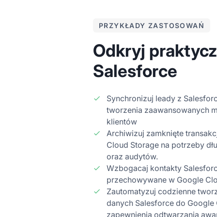
PRZYKŁADY ZASTOSOWAŃ
Odkryj praktycz
Salesforce
Synchronizuj leady z Salesfor
tworzenia zaawansowanych mo
klientów
Archiwizuj zamknięte transakc
Cloud Storage na potrzeby dł
oraz audytów.
Wzbogacaj kontakty Salesfor
przechowywane w Google Cl
Zautomatyzuj codzienne twor
danych Salesforce do Google 
zapewnienia odtwarzania awa