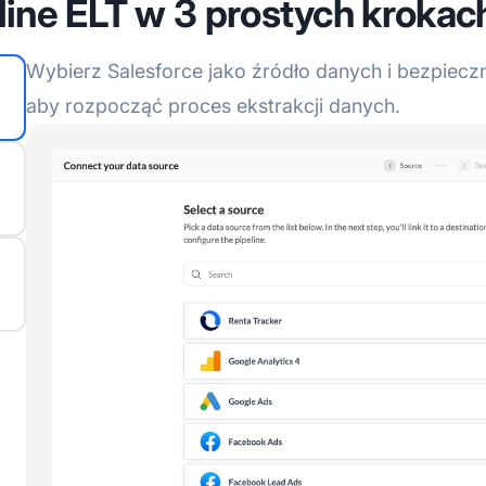
line ELT w 3 prostych krokac
Wybierz Salesforce jako źródło danych i bezpieczni
aby rozpocząć proces ekstrakcji danych.