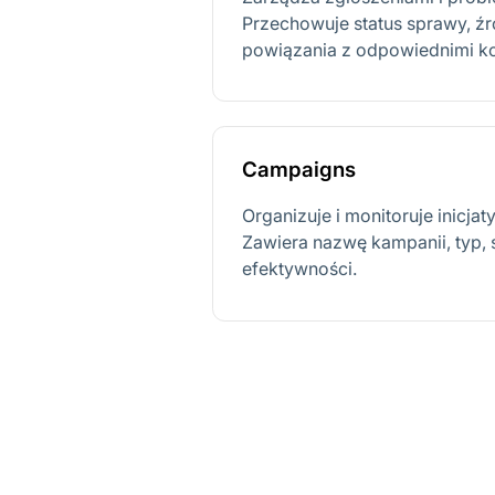
Przechowuje status sprawy, źró
powiązania z odpowiednimi ko
Campaigns
Organizuje i monitoruje inicj
Zawiera nazwę kampanii, typ, 
efektywności.