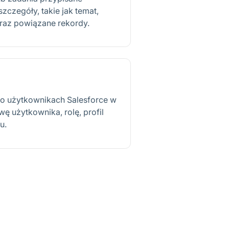
czegóły, takie jak temat,
 oraz powiązane rekordy.
 o użytkownikach Salesforce w
wę użytkownika, rolę, profil
u.