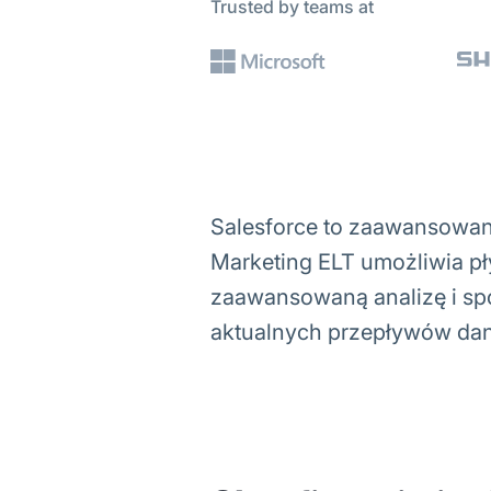
Trusted by teams at
Salesforce to zaawansowana
Marketing ELT umożliwia pł
zaawansowaną analizę i spó
aktualnych przepływów dan