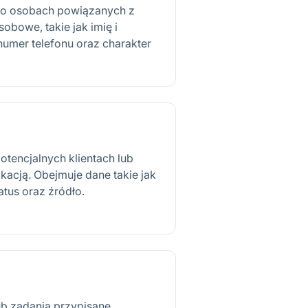
 o osobach powiązanych z
obowe, takie jak imię i
numer telefonu oraz charakter
otencjalnych klientach lub
ikacją. Obejmuje dane takie jak
tatus oraz źródło.
ub zadania przypisane