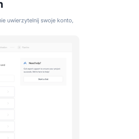
h
e uwierzytelnij swoje konto,