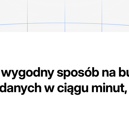
 wygodny sposób na 
anych w ciągu minut, 