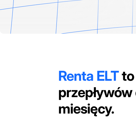
Renta ELT
to
przepływów d
miesięcy.