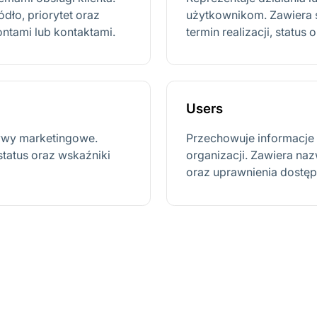
dło, priorytet oraz
użytkownikom. Zawiera sz
ntami lub kontaktami.
termin realizacji, status
Users
atywy marketingowe.
Przechowuje informacje
status oraz wskaźniki
organizacji. Zawiera naz
oraz uprawnienia dostęp