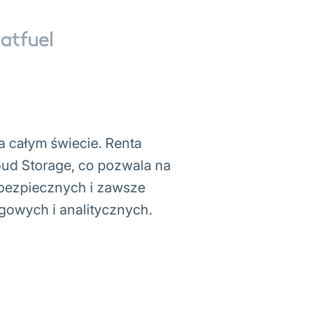
a całym świecie. Renta
oud Storage, co pozwala na
 bezpiecznych i zawsze
gowych i analitycznych.