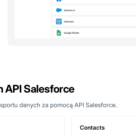
h API Salesforce
ksportu danych za pomocą API Salesforce.
Contacts