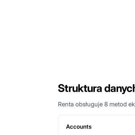
Struktura danyc
Renta obsługuje 8 metod e
Accounts