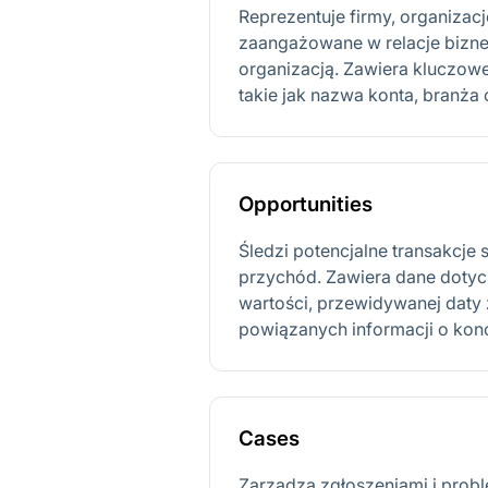
Reprezentuje firmy, organizac
zaangażowane w relacje bizn
organizacją. Zawiera kluczow
takie jak nazwa konta, branża
Opportunities
Śledzi potencjalne transakcj
przychód. Zawiera dane dotyczą
wartości, przewidywanej daty
powiązanych informacji o konc
Cases
Zarządza zgłoszeniami i probl