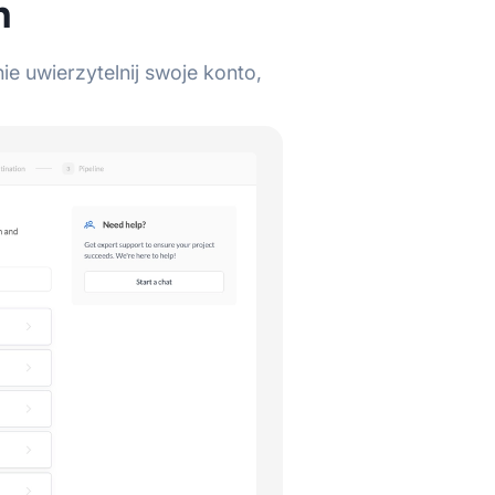
h
e uwierzytelnij swoje konto,