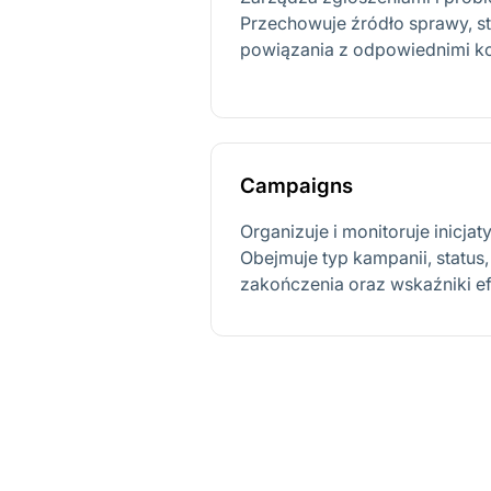
Przechowuje źródło sprawy, sta
powiązania z odpowiednimi ko
Campaigns
Organizuje i monitoruje inicj
Obejmuje typ kampanii, status,
zakończenia oraz wskaźniki e