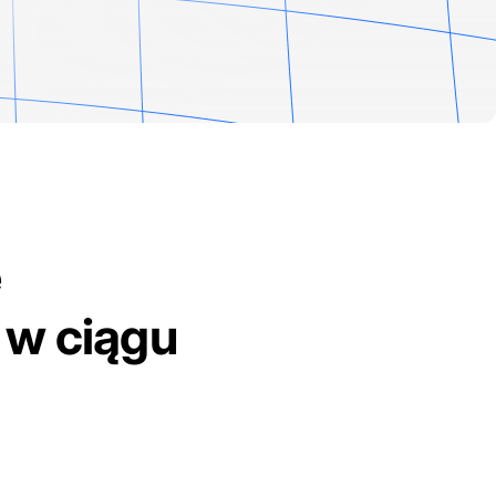
e
w ciągu