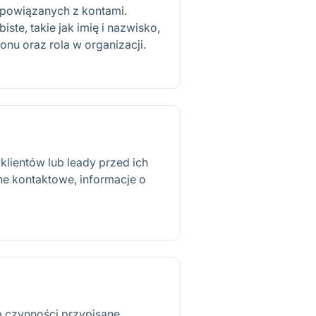
powiązanych z kontami.
ste, takie jak imię i nazwisko,
onu oraz rola w organizacji.
 klientów lub leady przed ich
ne kontaktowe, informacje o
b czynności przypisane