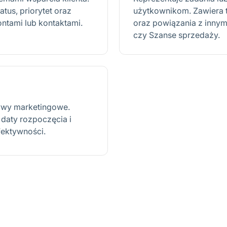
tus, priorytet oraz
użytkownikom. Zawiera te
ntami lub kontaktami.
oraz powiązania z innymi
czy Szanse sprzedaży.
atywy marketingowe.
 daty rozpoczęcia i
fektywności.