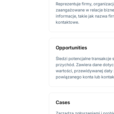
Reprezentuje firmy, organizac
zaangażowane w relacje bizn
informacje, takie jak nazwa fi
kontaktowe.
Opportunities
Śledzi potencjalne transakcj
przychód. Zawiera dane dotyczą
wartości, przewidywanej daty
powiązanego konta lub kontak
Cases
Zarządza zgłoszeniami i probl