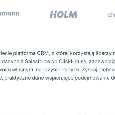
iecie platforma CRM, z której korzystają liderzy
ę danych z Salesforce do ClickHouse, zapewniaj
woim własnym magazynie danych. Zyskaj głębsz
e, praktyczne dane wspierające podejmowanie de