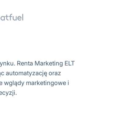
 rynku. Renta Marketing ELT
ąc automatyzację oraz
e wglądy marketingowe i
cyzji.