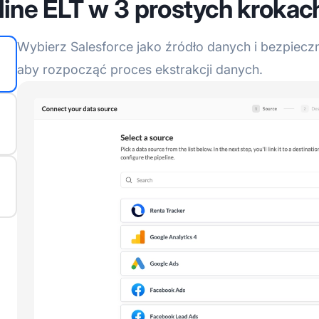
line ELT w 3 prostych krokac
Wybierz Salesforce jako źródło danych i bezpieczni
aby rozpocząć proces ekstrakcji danych.