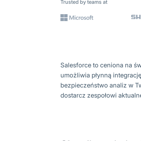
Trusted by teams at
Salesforce to ceniona na św
umożliwia płynną integracj
bezpieczeństwo analiz w T
dostarcz zespołowi aktualn