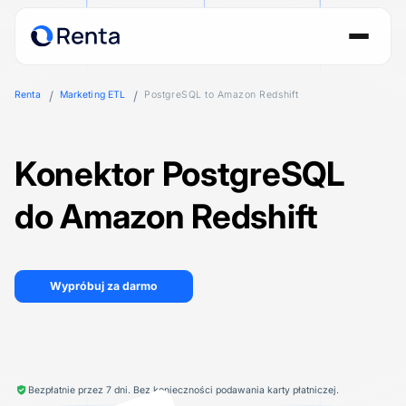
Renta
Marketing ETL
PostgreSQL to Amazon Redshift
Konektor PostgreSQL
do Amazon Redshift
Wypróbuj za darmo
Bezpłatnie przez 7 dni. Bez konieczności podawania karty płatniczej.