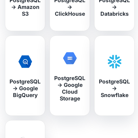
PostgreSQL
PostgreSQL
PostgreSQL
→
Amazon
→
→
S3
ClickHouse
Databricks
PostgreSQL
PostgreSQL
PostgreSQL
→
Google
→
Google
→
Cloud
BigQuery
Snowflake
Storage