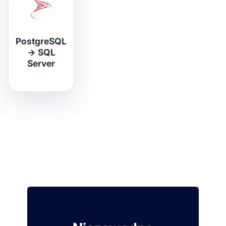
PostgreSQL
→
SQL
Server