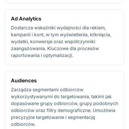
Ad Analytics
Dostarcza wskaźniki wydajności dla reklam,
kampanii i kont, w tym wyświetlenia, kliknięcia,
wydatki, konwersje oraz współczynniki
zaangażowania. Kluczowe dla procesów
raportowania i optymalizacji.
Audiences
Zarządza segmentami odbiorców
wykorzystywanymi do targetowania, takimi jak
dopasowane grupy odbiorców, grupy podobnych
odbiorców oraz filtry demograficzne. Umożliwia
precyzyjne targetowanie i segmentację
odbiorców.