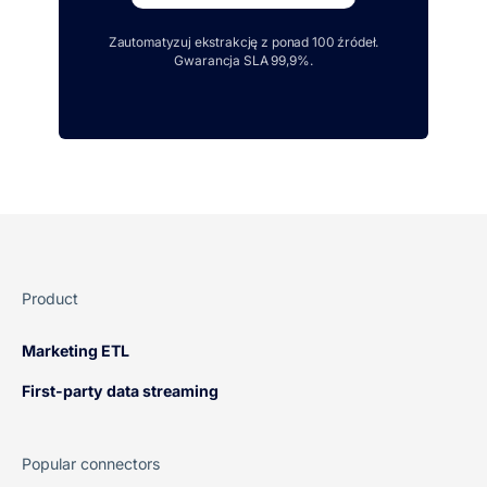
Zautomatyzuj ekstrakcję z ponad 100 źródeł.
Gwarancja SLA 99,9%.
Product
Marketing ETL
First-party data streaming
Popular connectors