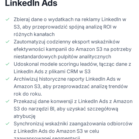
LinkedIn Ads
Zbieraj dane o wydatkach na reklamy LinkedIn w
S3, aby przeprowadzić spójną analizę ROI w
różnych kanałach
Zautomatyzuj codzienny eksport wskaźników
efektywności kampanii do Amazon S3 na potrzeby
niestandardowych pulpitów analitycznych
Udoskonal modele scoringu leadów, łącząc dane z
LinkedIn Ads z plikami CRM w S3
Archiwizuj historyczne raporty LinkedIn Ads w
Amazon S3, aby przeprowadzać analizę trendów
rok do roku.
Przekazuj dane konwersji z LinkedIn Ads z Amazon
S3 do narzędzi BI, aby uzyskać szczegółową
atrybucję
Synchronizuj wskaźniki zaangażowania odbiorców
z LinkedIn Ads do Amazon S3 w celu
zaawansowanej segmentacji