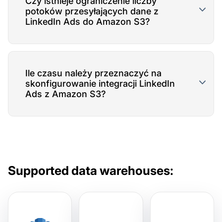
Czy istnieje ograniczenie liczby
potoków przesyłających dane z
LinkedIn Ads do Amazon S3?
Ile czasu należy przeznaczyć na
skonfigurowanie integracji LinkedIn
Ads z Amazon S3?
Supported data warehouses: