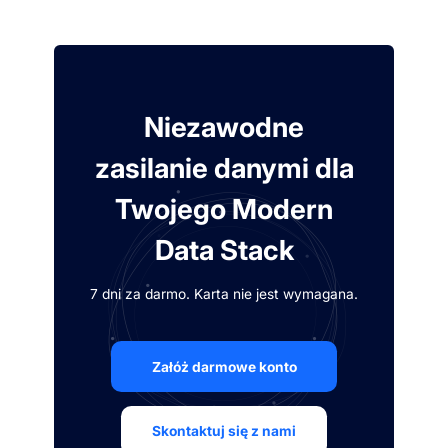
Niezawodne
zasilanie danymi dla
Twojego Modern
Data Stack
7 dni za darmo. Karta nie jest wymagana.
Załóż darmowe konto
Skontaktuj się z nami