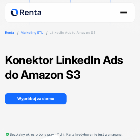
Renta
Marketing ETL
LinkedIn Ads to Amazon S3
Konektor LinkedIn Ads
do Amazon S3
Wypróbuj za darmo
Bezpłatny okres próbny przez 7 dni. Karta kredytowa nie jest wymagana.