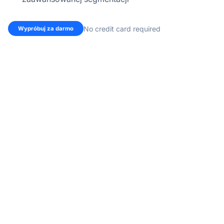
No credit card required
Wypróbuj za darmo