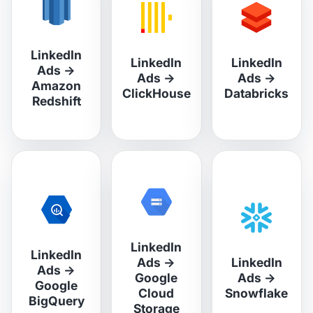
LinkedIn
LinkedIn
LinkedIn
Ads
→
Ads
→
Ads
→
Amazon
ClickHouse
Databricks
Redshift
LinkedIn
LinkedIn
Ads
→
LinkedIn
Ads
→
Google
Ads
→
Google
Cloud
Snowflake
BigQuery
Storage