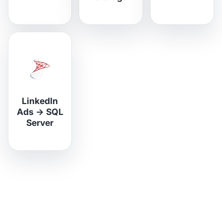
LinkedIn
Ads
→
SQL
Server