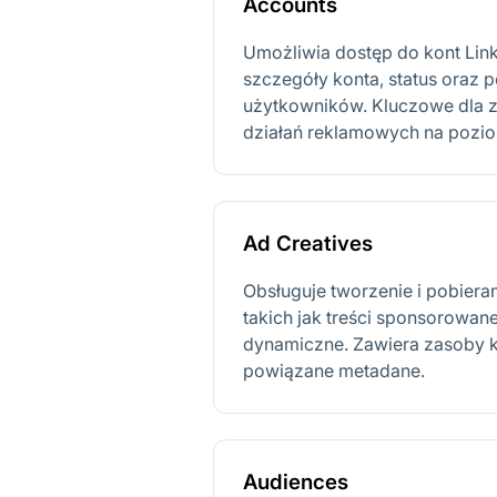
Accounts
Umożliwia dostęp do kont Lin
szczegóły konta, status oraz
użytkowników. Kluczowe dla za
działań reklamowych na pozio
Ad Creatives
Obsługuje tworzenie i pobiera
takich jak treści sponsorowane
dynamiczne. Zawiera zasoby k
powiązane metadane.
Audiences