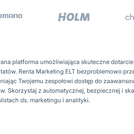
ana platforma umożliwiająca skuteczne dotarcie
ltatów. Renta Marketing ELT bezproblemowo prze
niając Twojemu zespołowi dostęp do zaawansowa
 Skorzystaj z automatycznej, bezpiecznej i skal
istach ds. marketingu i analityki.