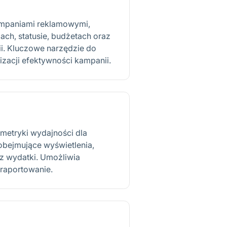
ampaniami reklamowymi,
lach, statusie, budżetach oraz
. Kluczowe narzędzie do
izacji efektywności kampanii.
metryki wydajności dla
 obejmujące wyświetlenia,
az wydatki. Umożliwia
raportowanie.