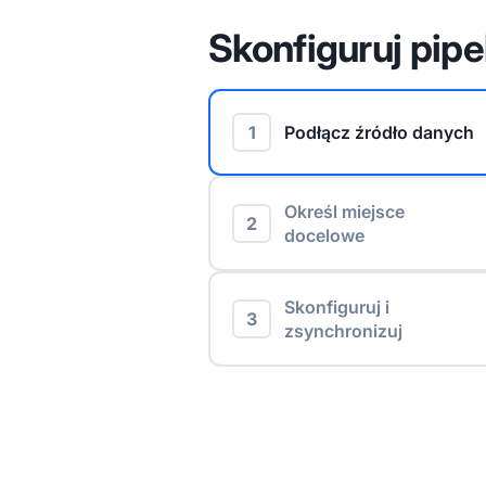
Skonfiguruj pipe
1
Podłącz źródło danych
Określ miejsce
2
docelowe
Skonfiguruj i
3
zsynchronizuj