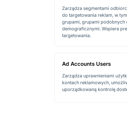
Zarządza segmentami odbior
do targetowania reklam, w t
grupami, grupami podobnych o
demograficznymi. Wspiera pre
targetowania.
Ad Accounts Users
Zarządza uprawnieniami użyt
kontach reklamowych, umożliw
uporządkowaną kontrolę dost