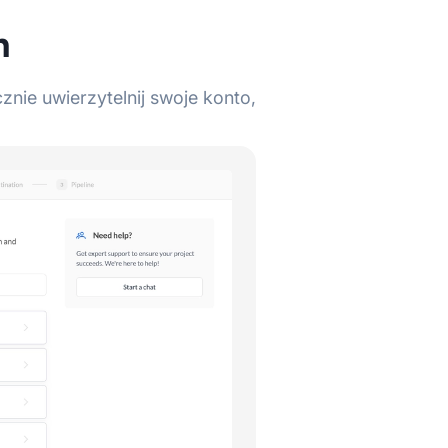
h
znie uwierzytelnij swoje konto,