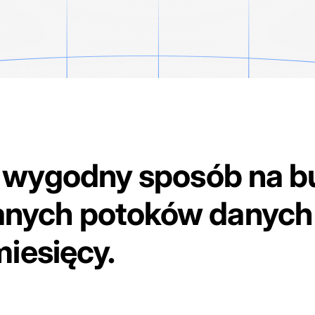
 wygodny sposób na 
nych potoków danych 
miesięcy.