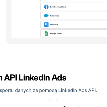
h API LinkedIn Ads
ksportu danych za pomocą LinkedIn Ads API.