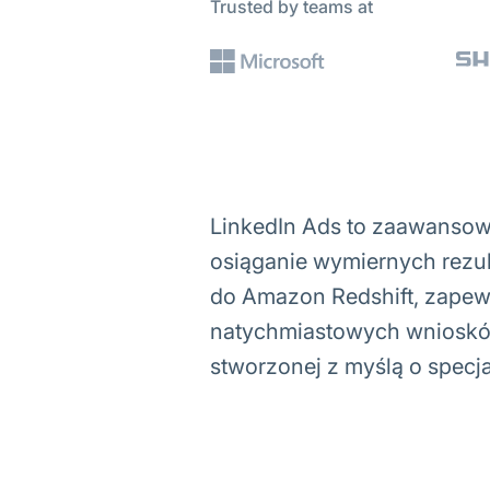
Trusted by teams at
LinkedIn Ads to zaawansow
osiąganie wymiernych rezu
do Amazon Redshift, zapew
natychmiastowych wniosków.
stworzonej z myślą o specjal