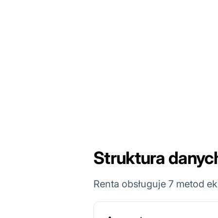
Struktura danyc
Renta obsługuje 7 metod e