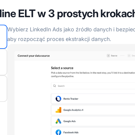
line ELT w 3 prostych krokac
Wybierz LinkedIn Ads jako źródło danych i bezpiec
aby rozpocząć proces ekstrakcji danych.