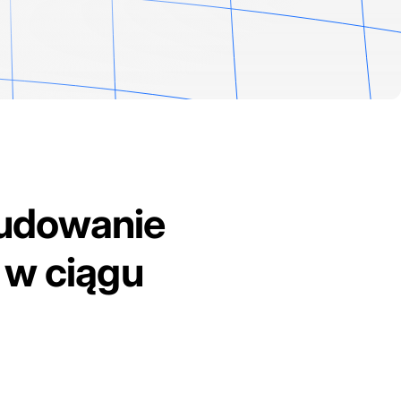
budowanie
w ciągu