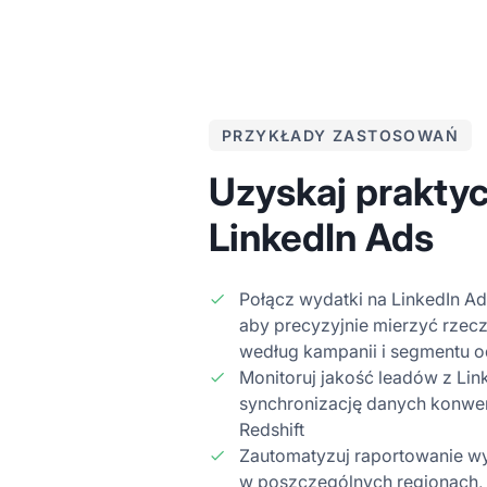
PRZYKŁADY ZASTOSOWAŃ
Uzyskaj prakty
LinkedIn Ads
Połącz wydatki na LinkedIn A
aby precyzyjnie mierzyć rzecz
według kampanii i segmentu o
Monitoruj jakość leadów z Li
synchronizację danych konwers
Redshift
Zautomatyzuj raportowanie w
w poszczególnych regionach, 