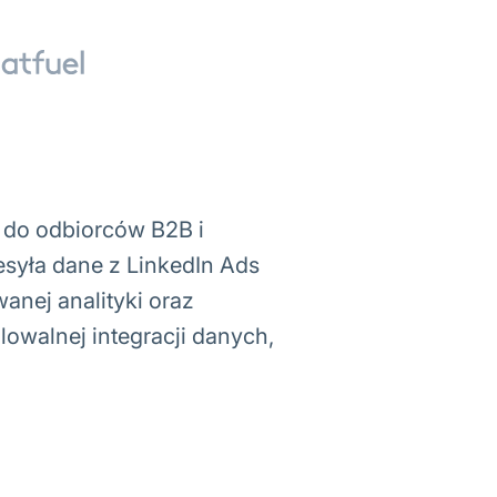
 do odbiorców B2B i
syła dane z LinkedIn Ads
nej analityki oraz
owalnej integracji danych,