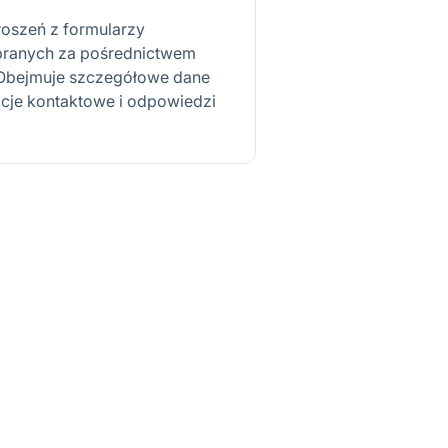
oszeń z formularzy
branych za pośrednictwem
 Obejmuje szczegółowe dane
acje kontaktowe i odpowiedzi