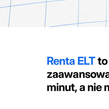
Renta ELT
to
zaawansowa
minut, a nie 