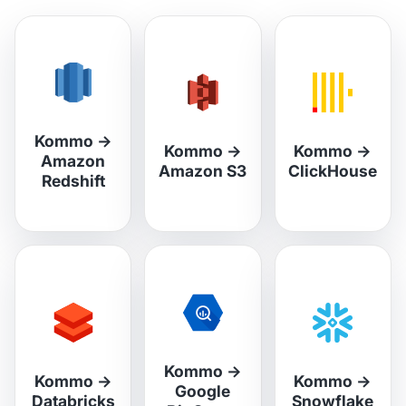
Kommo
→
Kommo
→
Kommo
→
Amazon
Amazon S3
ClickHouse
Redshift
Kommo
→
Kommo
→
Kommo
→
Google
Databricks
Snowflake