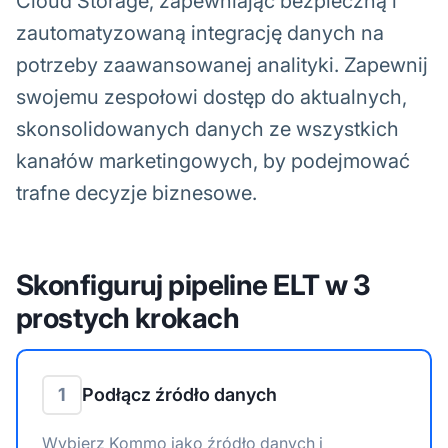
Cloud Storage, zapewniając bezpieczną i
zautomatyzowaną integrację danych na
potrzeby zaawansowanej analityki. Zapewnij
swojemu zespołowi dostęp do aktualnych,
skonsolidowanych danych ze wszystkich
kanałów marketingowych, by podejmować
trafne decyzje biznesowe.
Skonfiguruj pipeline ELT w 3
prostych krokach
1
Podłącz źródło danych
Wybierz Kommo jako źródło danych i