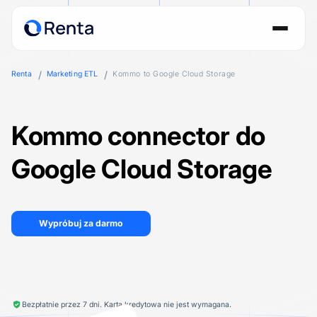
Renta
Marketing ETL
Kommo to Google Cloud Storage
Kommo connector do
Google Cloud Storage
Wypróbuj za darmo
Bezpłatnie przez 7 dni. Karta kredytowa nie jest wymagana.