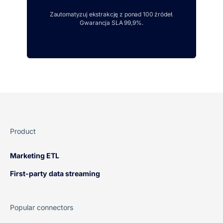
Zautomatyzuj ekstrakcję z ponad 100 źródeł.
Gwarancja SLA 99,9%.
Product
Marketing ETL
First-party data streaming
Popular connectors