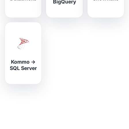
BigQuery
Kommo
→
SQL Server