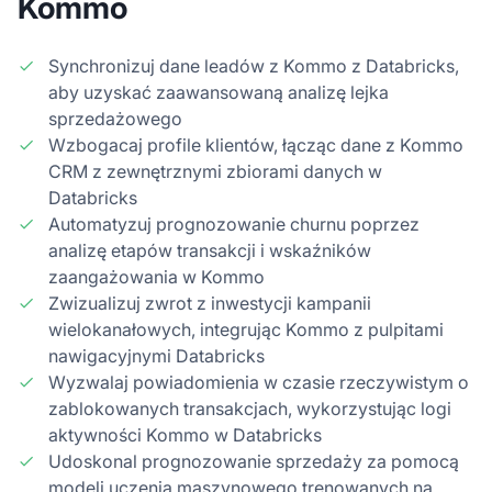
Kommo
Synchronizuj dane leadów z Kommo z Databricks,
aby uzyskać zaawansowaną analizę lejka
sprzedażowego
Wzbogacaj profile klientów, łącząc dane z Kommo
CRM z zewnętrznymi zbiorami danych w
Databricks
Automatyzuj prognozowanie churnu poprzez
analizę etapów transakcji i wskaźników
zaangażowania w Kommo
Zwizualizuj zwrot z inwestycji kampanii
wielokanałowych, integrując Kommo z pulpitami
nawigacyjnymi Databricks
Wyzwalaj powiadomienia w czasie rzeczywistym o
zablokowanych transakcjach, wykorzystując logi
aktywności Kommo w Databricks
Udoskonal prognozowanie sprzedaży za pomocą
modeli uczenia maszynowego trenowanych na