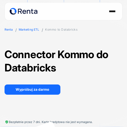
Renta
Marketing ETL
Kommo to Databricks
Connector Kommo do
Databricks
Wypróbuj za darmo
Bezpłatnie przez 7 dni. Karta kredytowa nie jest wymagana.