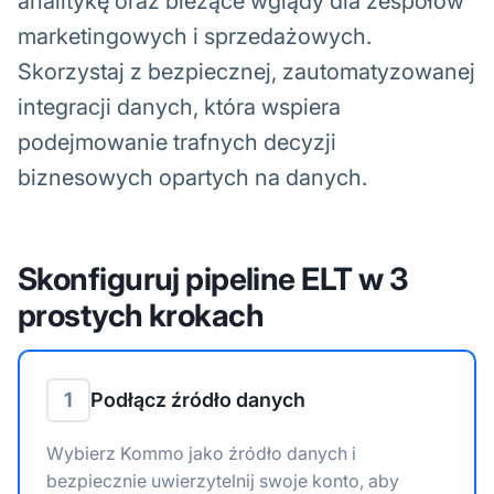
analitykę oraz bieżące wglądy dla zespołów
marketingowych i sprzedażowych.
Skorzystaj z bezpiecznej, zautomatyzowanej
integracji danych, która wspiera
podejmowanie trafnych decyzji
biznesowych opartych na danych.
Skonfiguruj pipeline ELT w 3
prostych krokach
1
Podłącz źródło danych
Wybierz Kommo jako źródło danych i
bezpiecznie uwierzytelnij swoje konto, aby