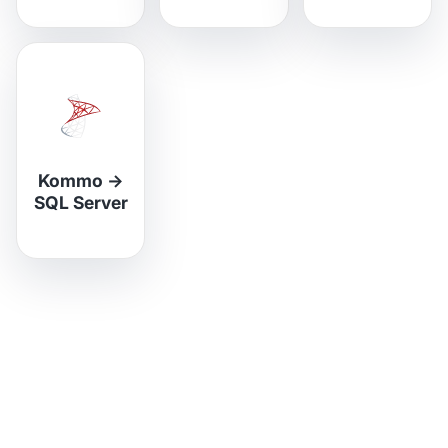
Kommo
→
SQL Server