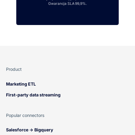
Gwarancja SLA 99,9%.
Product
Marketing ETL
First-party data streaming
Popular connectors
Salesforce → Bigquery