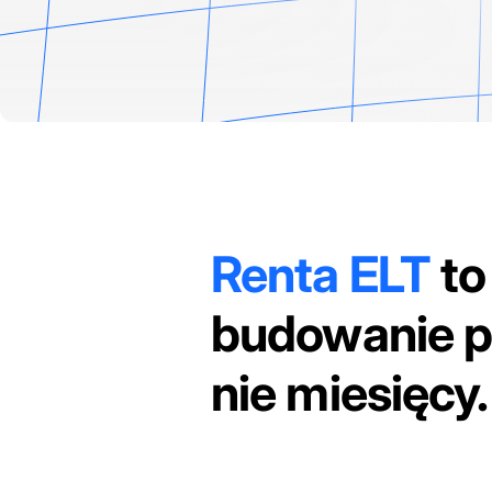
Renta ELT
to
budowanie p
nie miesięcy.