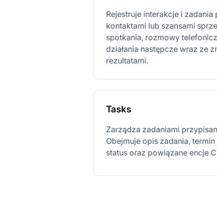
Rejestruje interakcje i zadani
kontaktami lub szansami sprz
spotkania, rozmowy telefonicz
działania następcze wraz ze z
rezultatami.
Tasks
Zarządza zadaniami przypisa
Obejmuje opis zadania, termin r
status oraz powiązane encje 