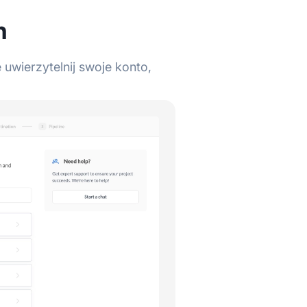
h
uwierzytelnij swoje konto,