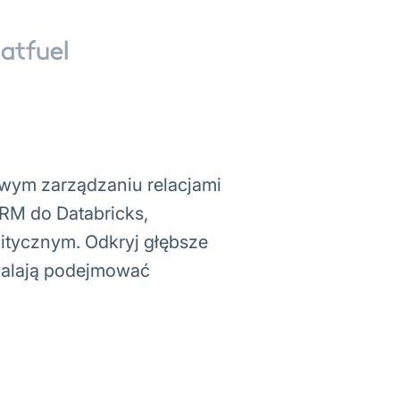
ym zarządzaniu relacjami
CRM do Databricks,
itycznym. Odkryj głębsze
zwalają podejmować