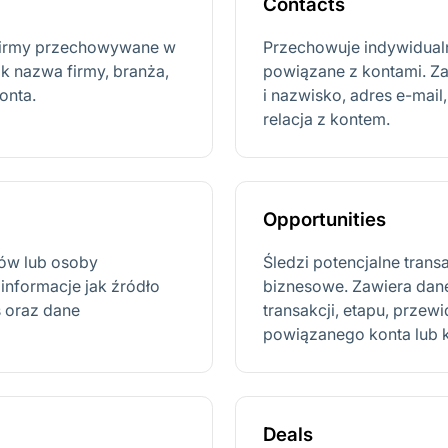
Contacts
 firmy przechowywane w
Przechowuje indywidual
k nazwa firmy, branża,
powiązane z kontami. Zaw
onta.
i nazwisko, adres e-mail,
relacja z kontem.
Opportunities
tów lub osoby
Śledzi potencjalne tran
 informacje jak źródło
biznesowe. Zawiera dan
s oraz dane
transakcji, etapu, przew
powiązanego konta lub k
Deals