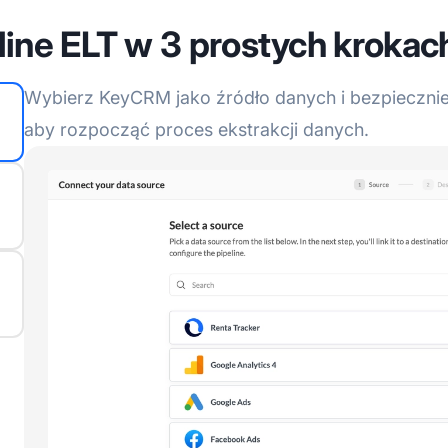
line ELT w 3 prostych krokac
Wybierz KeyCRM jako źródło danych i bezpiecznie 
aby rozpocząć proces ekstrakcji danych.