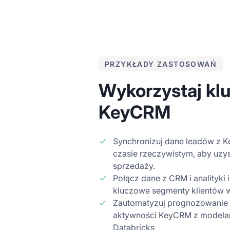
PRZYKŁADY ZASTOSOWAŃ
Wykorzystaj kl
KeyCRM
Synchronizuj dane leadów z 
czasie rzeczywistym, aby uz
sprzedaży.
Połącz dane z CRM i analityki 
kluczowe segmenty klientów 
Zautomatyzuj prognozowanie c
aktywności KeyCRM z modela
Databricks