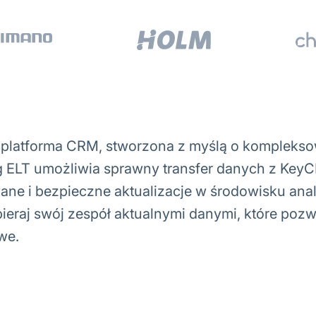
latforma CRM, stworzona z myślą o kompleksow
ng ELT umożliwia sprawny transfer danych z Key
ne i bezpieczne aktualizacje w środowisku anal
ieraj swój zespół aktualnymi danymi, które po
we.