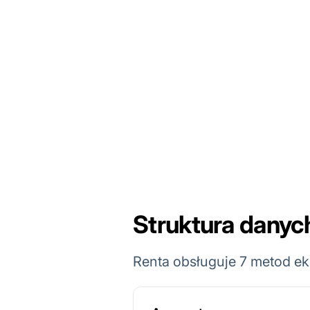
Struktura dany
Renta obsługuje 7 metod e