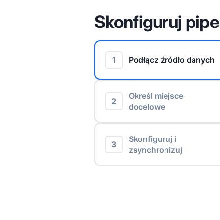
Skonfiguruj pipe
1
Podłącz źródło danych
Określ miejsce
2
docelowe
Skonfiguruj i
3
zsynchronizuj