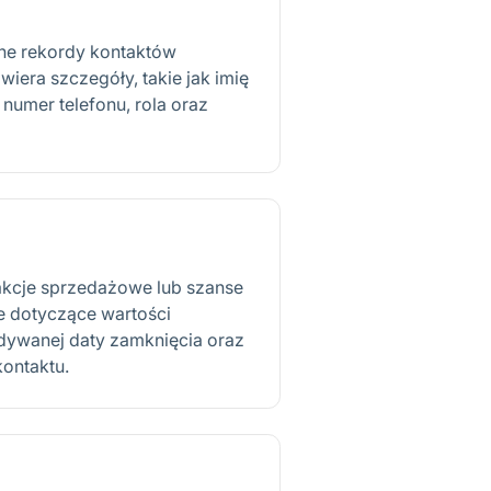
ne rekordy kontaktów
iera szczegóły, takie jak imię
 numer telefonu, rola oraz
sakcje sprzedażowe lub szanse
e dotyczące wartości
idywanej daty zamknięcia oraz
ontaktu.