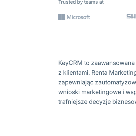
Trusted by teams at
KeyCRM to zaawansowana p
z klientami. Renta Marketi
zapewniając zautomatyzowa
wnioski marketingowe i wsp
trafniejsze decyzje bizneso