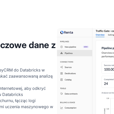
uczowe dane z
KeyCRM do Databricks w
yskać zaawansowaną analizę
internetowej, aby odkryć
w Databricks
hurnu, łącząc logi
mi uczenia maszynowego w