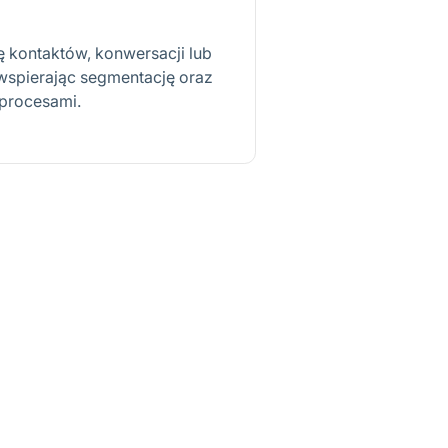
 kontaktów, konwersacji lub
 wspierając segmentację oraz
procesami.