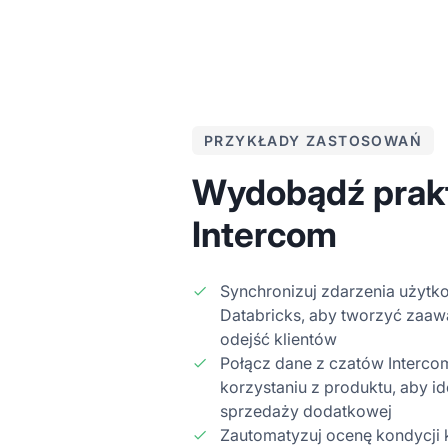
PRZYKŁADY ZASTOSOWAŃ
Wydobądź prakt
Intercom
Synchronizuj zdarzenia użytk
Databricks, aby tworzyć zaa
odejść klientów
Połącz dane z czatów Interco
korzystaniu z produktu, aby i
sprzedaży dodatkowej
Zautomatyzuj ocenę kondycji k