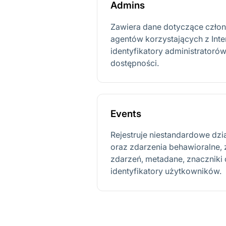
Admins
Zawiera dane dotyczące człon
agentów korzystających z Int
identyfikatory administratorów,
dostępności.
Events
Rejestruje niestandardowe dz
oraz zdarzenia behawioralne,
zdarzeń, metadane, znaczniki
identyfikatory użytkowników.