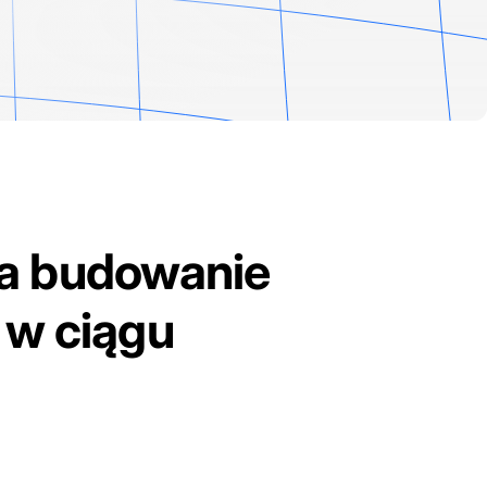
a budowanie
w ciągu