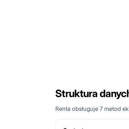
Struktura danyc
Renta obsługuje 7 metod e