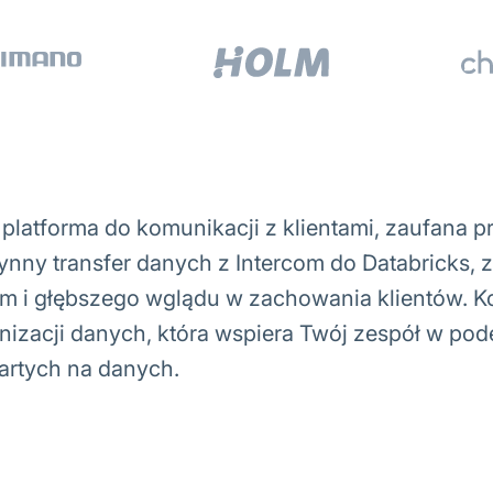
latforma do komunikacji z klientami, zaufana pr
ynny transfer danych z Intercom do Databricks, 
ym i głębszego wglądu w zachowania klientów. Ko
izacji danych, która wspiera Twój zespół w p
artych na danych.