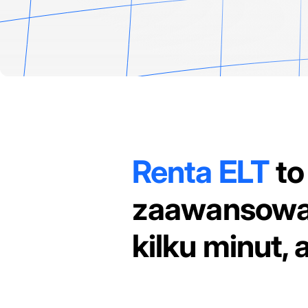
Renta ELT
to
zaawansowa
kilku minut, 