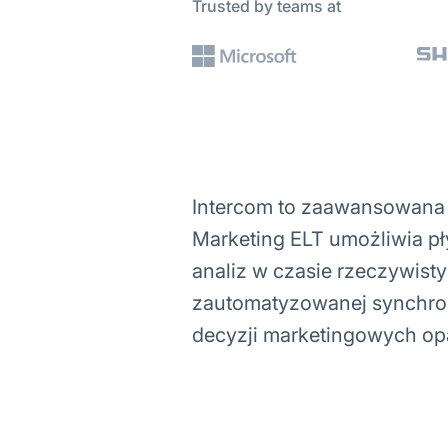
Trusted by teams at
Intercom to zaawansowana p
Marketing ELT umożliwia pł
analiz w czasie rzeczywist
zautomatyzowanej synchron
decyzji marketingowych op