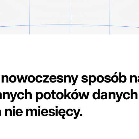
 nowoczesny sposób n
nych potoków danych 
a nie miesięcy.