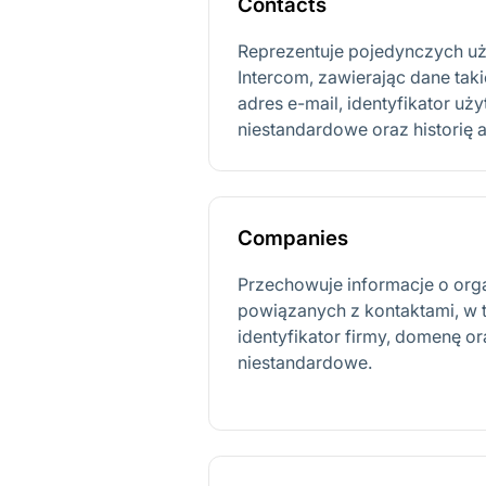
Contacts
Reprezentuje pojedynczych u
Intercom, zawierając dane taki
adres e-mail, identyfikator uż
niestandardowe oraz historię 
Companies
Przechowuje informacje o orga
powiązanych z kontaktami, w 
identyfikator firmy, domenę o
niestandardowe.