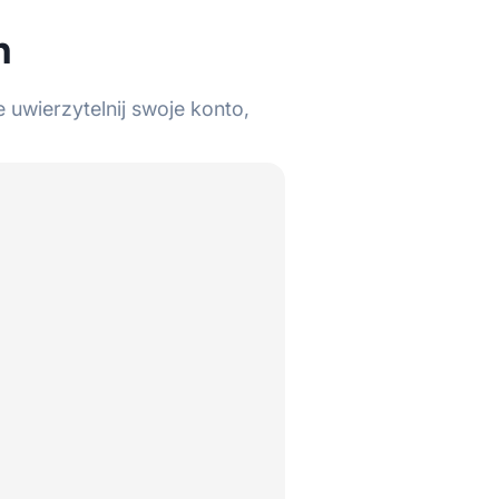
h
 uwierzytelnij swoje konto,