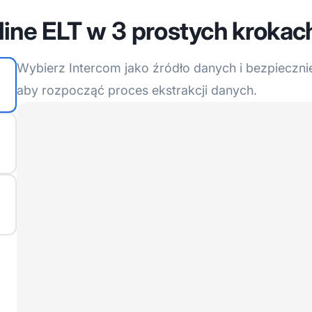
line ELT w 3 prostych krokac
Wybierz Intercom jako źródło danych i bezpiecznie
aby rozpocząć proces ekstrakcji danych.