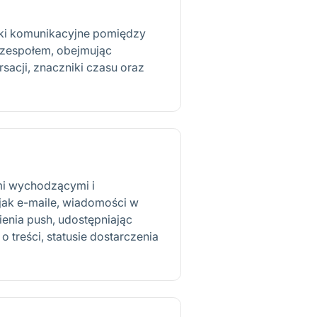
tki komunikacyjne pomiędzy
zespołem, obejmując
sacji, znaczniki czasu oraz
i wychodzącymi i
jak e-maile, wiadomości w
ienia push, udostępniając
 treści, statusie dostarczenia