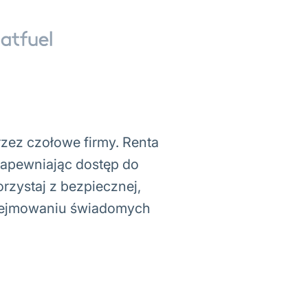
zez czołowe firmy. Renta
zapewniając dostęp do
rzystaj z bezpiecznej,
odejmowaniu świadomych