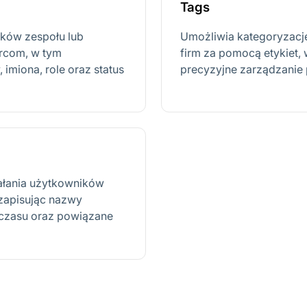
Tags
ków zespołu lub
Umożliwia kategoryzację
ercom, w tym
firm za pomocą etykiet,
 imiona, role oraz status
precyzyjne zarządzanie 
iałania użytkowników
 zapisując nazwy
 czasu oraz powiązane