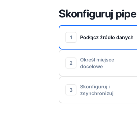
Skonfiguruj pipe
1
Podłącz źródło danych
Określ miejsce
2
docelowe
Skonfiguruj i
3
zsynchronizuj