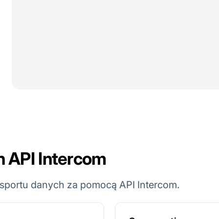
h API Intercom
ksportu danych za pomocą API Intercom.