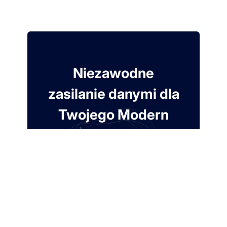
Niezawodne
zasilanie danymi dla
Twojego Modern
Data Stack
7 dni za darmo. Karta nie jest wymagana.
Załóż darmowe konto