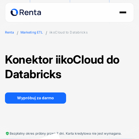
Renta
Marketing ETL
iikoCloud to Databricks
Konektor iikoCloud do
Databricks
Wypróbuj za darmo
Bezpłatny okres próbny przez 7 dni. Karta kredytowa nie jest wymagana.