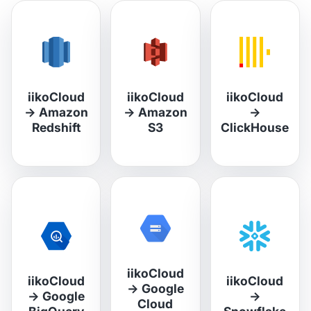
iikoCloud
iikoCloud
iikoCloud
→
Amazon
→
Amazon
→
Redshift
S3
ClickHouse
iikoCloud
iikoCloud
iikoCloud
→
Google
→
Google
→
Cloud