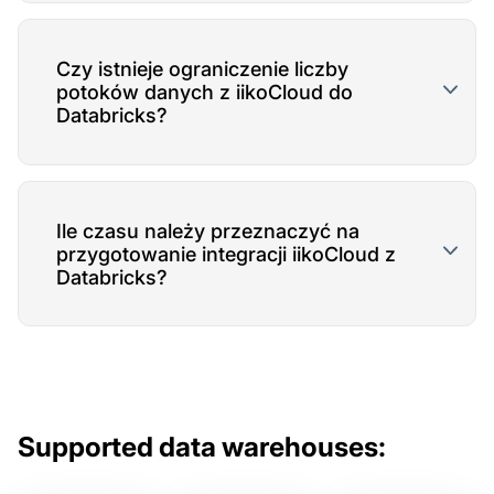
Czy istnieje ograniczenie liczby
potoków danych z iikoCloud do
Databricks?
Ile czasu należy przeznaczyć na
przygotowanie integracji iikoCloud z
Databricks?
Supported data warehouses: