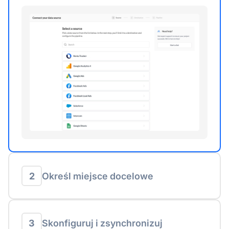
2
Określ miejsce docelowe
3
Skonfiguruj i zsynchronizuj