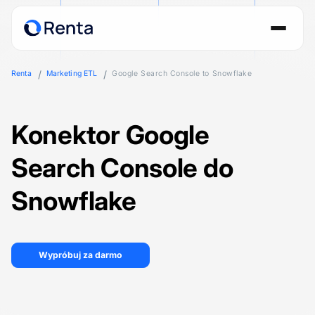
Renta
Marketing ETL
Google Search Console to Snowflake
Konektor Google
Search Console do
Snowflake
Wypróbuj za darmo