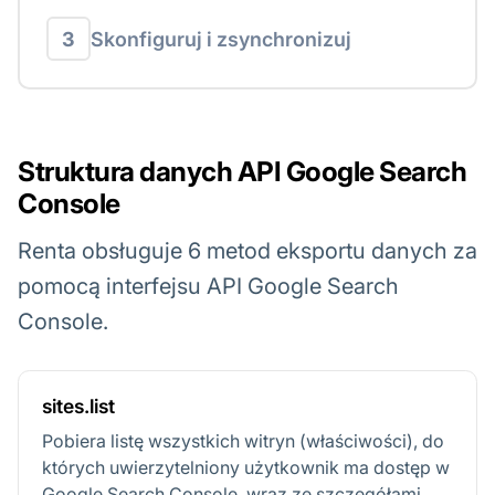
3
Skonfiguruj i zsynchronizuj
Struktura danych API Google Search
Console
Renta obsługuje 6 metod eksportu danych za
pomocą interfejsu API Google Search
Console.
sites.list
Pobiera listę wszystkich witryn (właściwości), do
których uwierzytelniony użytkownik ma dostęp w
Google Search Console, wraz ze szczegółami