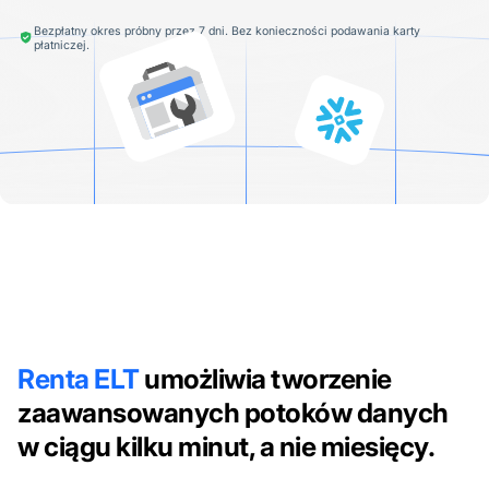
Bezpłatny okres próbny przez 7 dni. Bez konieczności podawania karty
płatniczej.
Renta ELT
umożliwia tworzenie
zaawansowanych potoków danych
w ciągu kilku minut, a nie miesięcy.