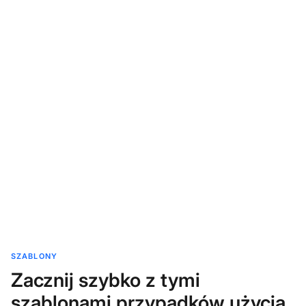
SZABLONY
Zacznij szybko z tymi
szablonami przypadków użycia