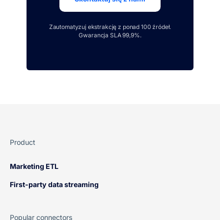
Zautomatyzuj ekstrakcję z ponad 100 źródeł.
Gwarancja SLA 99,9%.
Product
Marketing ETL
First-party data streaming
Popular connectors