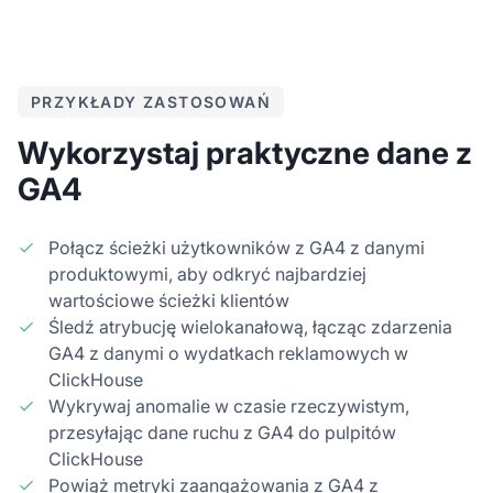
PRZYKŁADY ZASTOSOWAŃ
Wykorzystaj praktyczne dane z
GA4
Połącz ścieżki użytkowników z GA4 z danymi
produktowymi, aby odkryć najbardziej
wartościowe ścieżki klientów
Śledź atrybucję wielokanałową, łącząc zdarzenia
GA4 z danymi o wydatkach reklamowych w
ClickHouse
Wykrywaj anomalie w czasie rzeczywistym,
przesyłając dane ruchu z GA4 do pulpitów
ClickHouse
Powiąż metryki zaangażowania z GA4 z