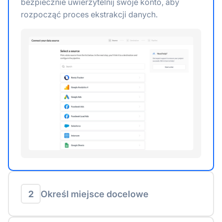
bezpiecznie uwierzytelnij swoje konto, aby
rozpocząć proces ekstrakcji danych.
2
Określ miejsce docelowe