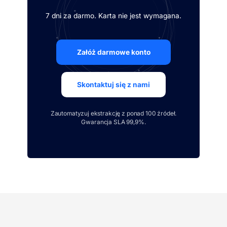
7 dni za darmo. Karta nie jest wymagana.
Załóż darmowe konto
Skontaktuj się z nami
Zautomatyzuj ekstrakcję z ponad 100 źródeł.
Gwarancja SLA 99,9%.