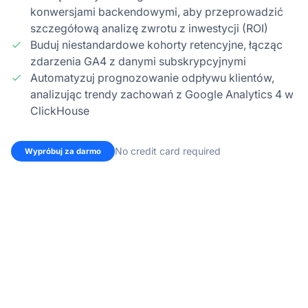
konwersjami backendowymi, aby przeprowadzić
szczegółową analizę zwrotu z inwestycji (ROI)
Buduj niestandardowe kohorty retencyjne, łącząc
zdarzenia GA4 z danymi subskrypcyjnymi
Automatyzuj prognozowanie odpływu klientów,
analizując trendy zachowań z Google Analytics 4 w
ClickHouse
No credit card required
Wypróbuj za darmo