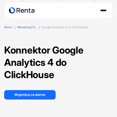
Renta
Marketing ETL
Google Analytics 4 to ClickHouse
Konnektor Google
Analytics 4 do
ClickHouse
Wypróbuj za darmo