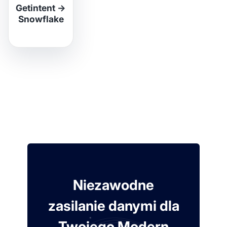
Getintent
→
Snowflake
Niezawodne
zasilanie danymi dla
Twojego Modern