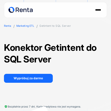
Renta
Marketing ETL
Getintent to SQL Server
Konektor Getintent do
SQL Server
Wypróbuj za darmo
Bezpłatnie przez 7 dni. Karta kredytowa nie jest wymagana.