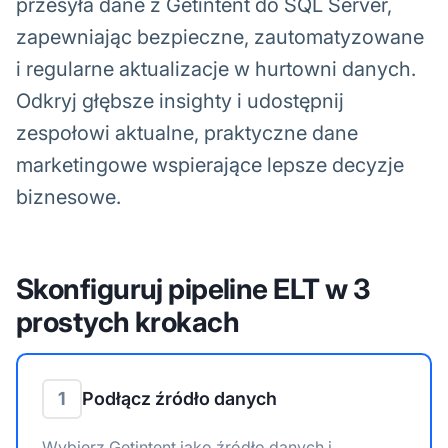
przesyła dane z Getintent do SQL Server,
zapewniając bezpieczne, zautomatyzowane
i regularne aktualizacje w hurtowni danych.
Odkryj głębsze insighty i udostępnij
zespołowi aktualne, praktyczne dane
marketingowe wspierające lepsze decyzje
biznesowe.
Skonfiguruj pipeline ELT w 3
prostych krokach
1
Podłącz źródło danych
Wybierz Getintent jako źródło danych i