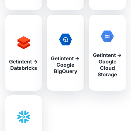
Getintent
→
Getintent
→
Getintent
→
Google
Google
Databricks
Cloud
BigQuery
Storage