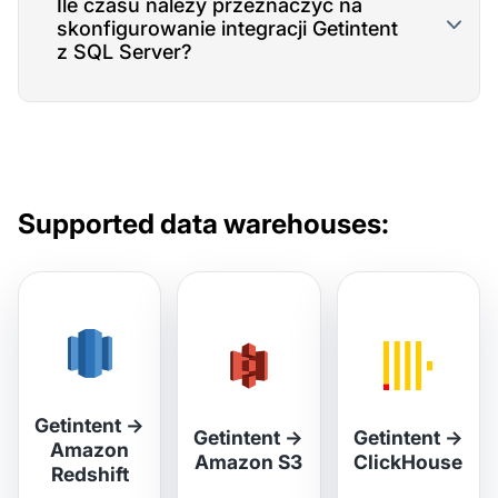
Ile czasu należy przeznaczyć na
skonfigurowanie integracji Getintent
z SQL Server?
Supported data warehouses:
Getintent
→
Getintent
→
Getintent
→
Amazon
Amazon S3
ClickHouse
Redshift