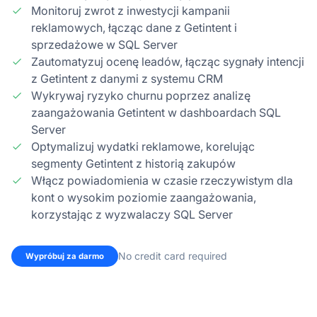
Monitoruj zwrot z inwestycji kampanii
reklamowych, łącząc dane z Getintent i
sprzedażowe w SQL Server
Zautomatyzuj ocenę leadów, łącząc sygnały intencji
z Getintent z danymi z systemu CRM
Wykrywaj ryzyko churnu poprzez analizę
zaangażowania Getintent w dashboardach SQL
Server
Optymalizuj wydatki reklamowe, korelując
segmenty Getintent z historią zakupów
Włącz powiadomienia w czasie rzeczywistym dla
kont o wysokim poziomie zaangażowania,
korzystając z wyzwalaczy SQL Server
No credit card required
Wypróbuj za darmo