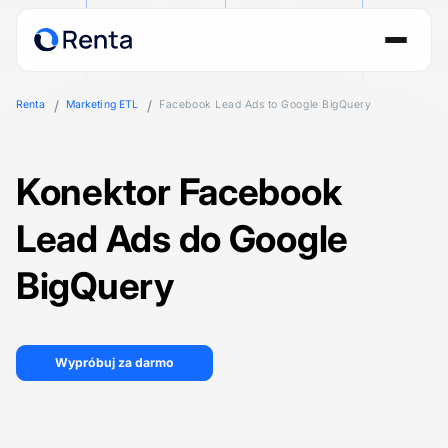
Renta
Marketing ETL
Facebook Lead Ads to Google BigQuery
Konektor Facebook
Lead Ads do Google
BigQuery
Wypróbuj za darmo