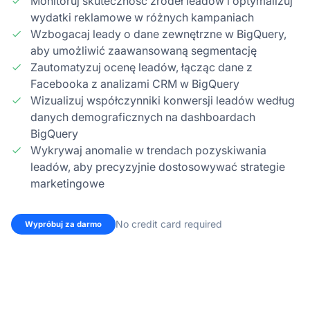
Monitoruj skuteczność źródeł leadów i optymalizuj
wydatki reklamowe w różnych kampaniach
Wzbogacaj leady o dane zewnętrzne w BigQuery,
aby umożliwić zaawansowaną segmentację
Zautomatyzuj ocenę leadów, łącząc dane z
Facebooka z analizami CRM w BigQuery
Wizualizuj współczynniki konwersji leadów według
danych demograficznych na dashboardach
BigQuery
Wykrywaj anomalie w trendach pozyskiwania
leadów, aby precyzyjnie dostosowywać strategie
marketingowe
No credit card required
Wypróbuj za darmo