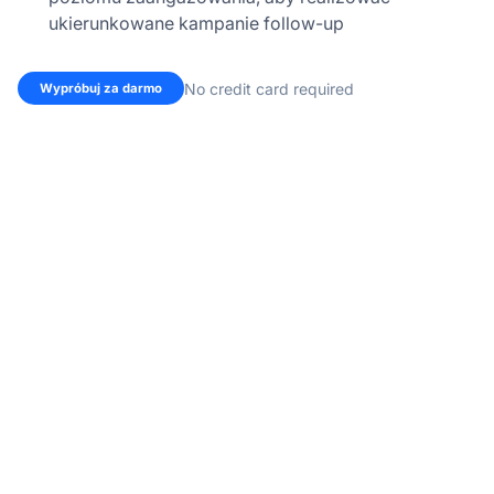
ukierunkowane kampanie follow-up
No credit card required
Wypróbuj za darmo