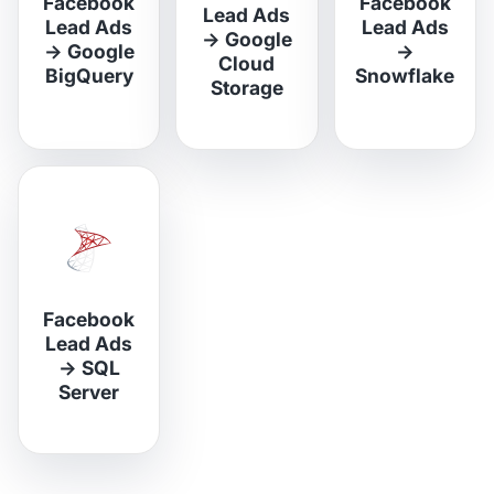
Facebook
Facebook
Lead Ads
Lead Ads
Lead Ads
→
Google
→
Google
→
Cloud
BigQuery
Snowflake
Storage
Facebook
Lead Ads
→
SQL
Server