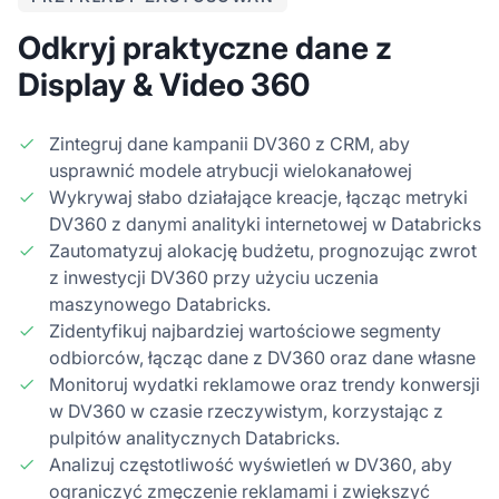
Odkryj praktyczne dane z
Display & Video 360
Zintegruj dane kampanii DV360 z CRM, aby
usprawnić modele atrybucji wielokanałowej
Wykrywaj słabo działające kreacje, łącząc metryki
DV360 z danymi analityki internetowej w Databricks
Zautomatyzuj alokację budżetu, prognozując zwrot
z inwestycji DV360 przy użyciu uczenia
maszynowego Databricks.
Zidentyfikuj najbardziej wartościowe segmenty
odbiorców, łącząc dane z DV360 oraz dane własne
Monitoruj wydatki reklamowe oraz trendy konwersji
w DV360 w czasie rzeczywistym, korzystając z
pulpitów analitycznych Databricks.
Analizuj częstotliwość wyświetleń w DV360, aby
ograniczyć zmęczenie reklamami i zwiększyć