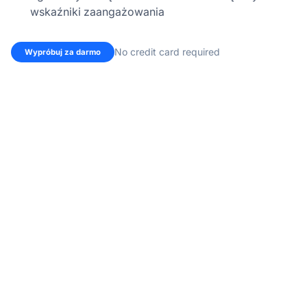
wskaźniki zaangażowania
No credit card required
Wypróbuj za darmo