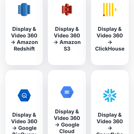
Display &
Display &
Display &
Video 360
Video 360
Video 360
→
Amazon
→
Amazon
→
Redshift
S3
ClickHouse
Display &
Display &
Display &
Video 360
Video 360
Video 360
→
Google
→
Google
→
Cloud