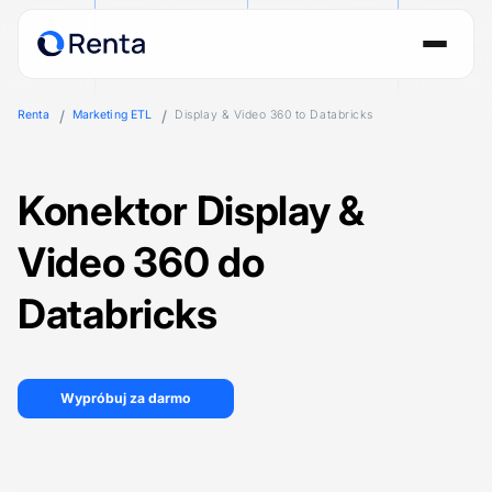
Renta
Marketing ETL
Display & Video 360 to Databricks
Konektor Display &
Video 360 do
Databricks
Wypróbuj za darmo