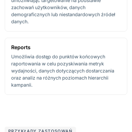
umożliwiając targetowanie na podstawie
zachowań użytkowników, danych
demograficznych lub niestandardowych źródeł
danych.
Reports
Umożliwia dostęp do punktów końcowych
raportowania w celu pozyskiwania metryk
wydajności, danych dotyczących dostarczania
oraz analiz na różnych poziomach hierarchii
kampanii.
PRZYKŁADY ZASTOSOWAŃ