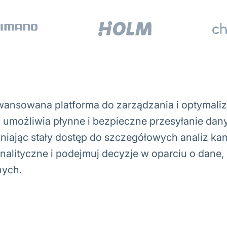
wansowana platforma do zarządzania i optymali
T umożliwia płynne i bezpieczne przesyłanie dan
iając stały dostęp do szczegółowych analiz kam
lityczne i podejmuj decyzje w oparciu o dane, 
nych.