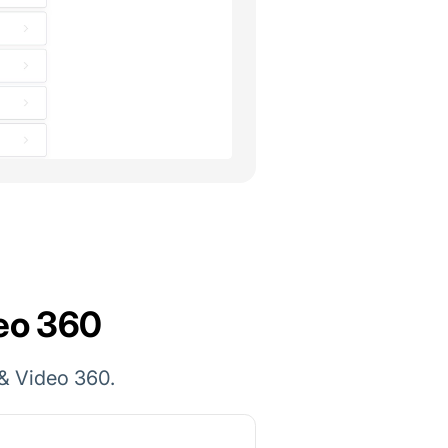
deo 360
& Video 360.