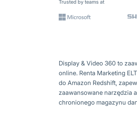
Trusted by teams at
Display & Video 360 to zaa
online. Renta Marketing EL
do Amazon Redshift, zapewn
zaawansowane narzędzia ana
chronionego magazynu da