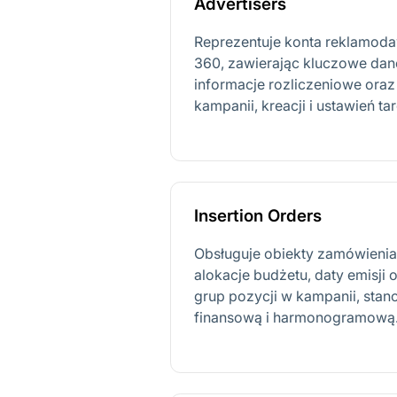
Advertisers
Reprezentuje konta reklamod
360, zawierając kluczowe dan
informacje rozliczeniowe ora
kampanii, kreacji i ustawień t
Insertion Orders
Obsługuje obiekty zamówienia e
alokacje budżetu, daty emisji o
grup pozycji w kampanii, stan
finansową i harmonogramową