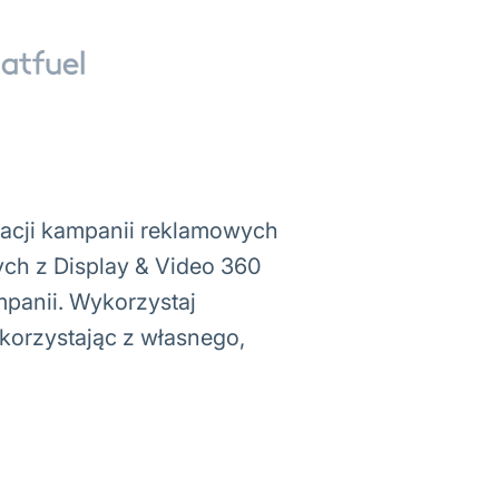
zacji kampanii reklamowych
ych z Display & Video 360
panii. Wykorzystaj
korzystając z własnego,