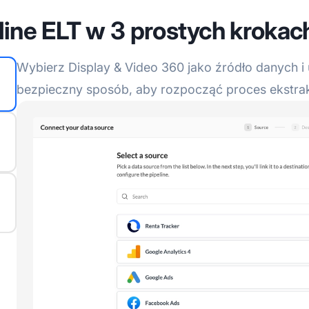
line ELT w 3 prostych krokac
Wybierz Display & Video 360 jako źródło danych i 
bezpieczny sposób, aby rozpocząć proces ekstrak