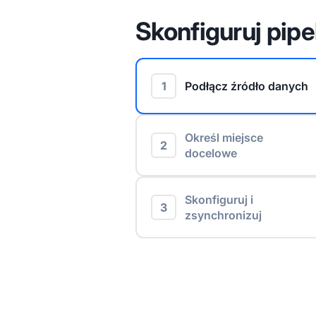
Skonfiguruj pipe
1
Podłącz źródło danych
Określ miejsce
2
docelowe
Skonfiguruj i
3
zsynchronizuj