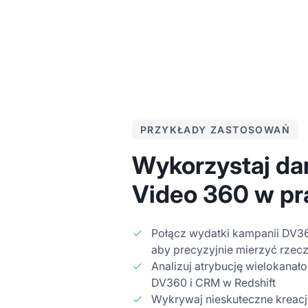
PRZYKŁADY ZASTOSOWAŃ
Wykorzystaj da
Video 360 w pr
Połącz wydatki kampanii DV3
aby precyzyjnie mierzyć rzecz
Analizuj atrybucję wielokanał
DV360 i CRM w Redshift
Wykrywaj nieskuteczne kreacj