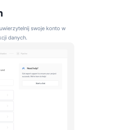
h
uwierzytelnij swoje konto w
cji danych.