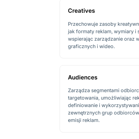
Creatives
Przechowuje zasoby kreatywne
jak formaty reklam, wymiary i 
wspierając zarządzanie oraz 
graficznych i wideo.
Audiences
Zarządza segmentami odbiorcó
targetowania, umożliwiając 
definiowanie i wykorzystywan
zewnętrznych grup odbiorców 
emisji reklam.