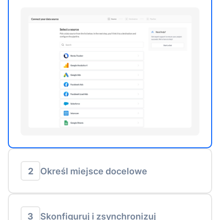
2
Określ miejsce docelowe
3
Skonfiguruj i zsynchronizuj