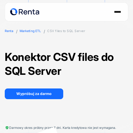
Renta
Marketing ETL
CSV files to SQL Server
Konektor CSV files do
SQL Server
Wypróbuj za darmo
Darmowy okres próbny przez 7 dni. Karta kredytowa nie jest wymagana.