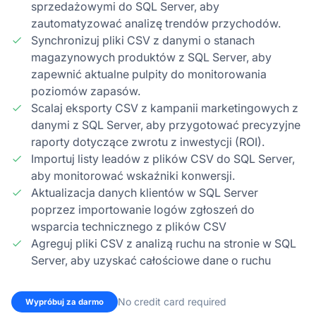
sprzedażowymi do SQL Server, aby
zautomatyzować analizę trendów przychodów.
Synchronizuj pliki CSV z danymi o stanach
magazynowych produktów z SQL Server, aby
zapewnić aktualne pulpity do monitorowania
poziomów zapasów.
Scalaj eksporty CSV z kampanii marketingowych z
danymi z SQL Server, aby przygotować precyzyjne
raporty dotyczące zwrotu z inwestycji (ROI).
Importuj listy leadów z plików CSV do SQL Server,
aby monitorować wskaźniki konwersji.
Aktualizacja danych klientów w SQL Server
poprzez importowanie logów zgłoszeń do
wsparcia technicznego z plików CSV
Agreguj pliki CSV z analizą ruchu na stronie w SQL
Server, aby uzyskać całościowe dane o ruchu
No credit card required
Wypróbuj za darmo