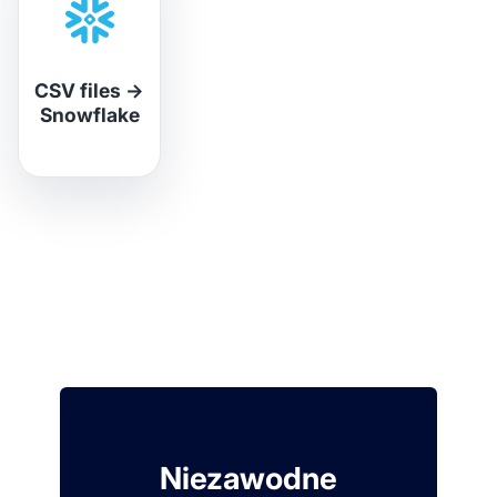
CSV files
→
Snowflake
Niezawodne