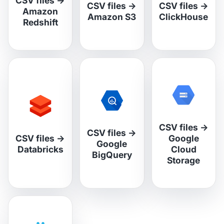
CSV files
→
CSV files
→
CSV files
→
Amazon
Amazon S3
ClickHouse
Redshift
CSV files
→
CSV files
→
CSV files
→
Google
Google
Databricks
Cloud
BigQuery
Storage