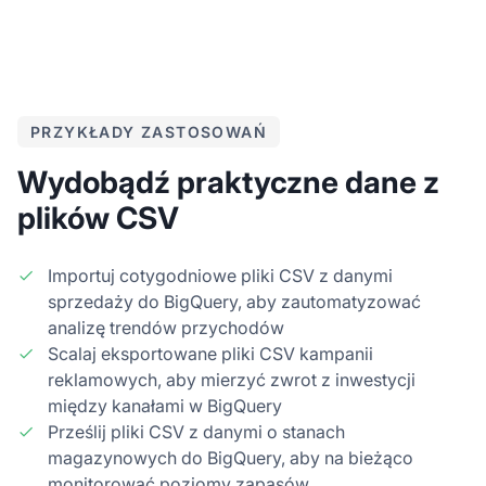
PRZYKŁADY ZASTOSOWAŃ
Wydobądź praktyczne dane z
plików CSV
Importuj cotygodniowe pliki CSV z danymi
sprzedaży do BigQuery, aby zautomatyzować
analizę trendów przychodów
Scalaj eksportowane pliki CSV kampanii
reklamowych, aby mierzyć zwrot z inwestycji
między kanałami w BigQuery
Prześlij pliki CSV z danymi o stanach
magazynowych do BigQuery, aby na bieżąco
monitorować poziomy zapasów