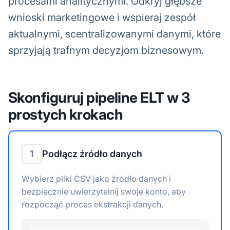
procesami analitycznymi. Odkryj głębsze
wnioski marketingowe i wspieraj zespół
aktualnymi, scentralizowanymi danymi, które
sprzyjają trafnym decyzjom biznesowym.
Skonfiguruj pipeline ELT w 3
prostych krokach
1
Podłącz źródło danych
Wybierz pliki CSV jako źródło danych i
bezpiecznie uwierzytelnij swoje konto, aby
rozpocząć proces ekstrakcji danych.