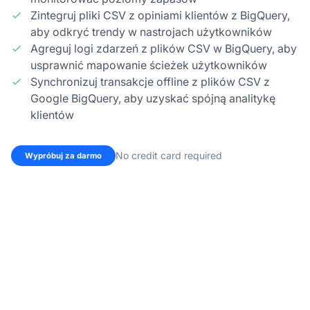
Zintegruj pliki CSV z opiniami klientów z BigQuery,
aby odkryć trendy w nastrojach użytkowników
Agreguj logi zdarzeń z plików CSV w BigQuery, aby
usprawnić mapowanie ścieżek użytkowników
Synchronizuj transakcje offline z plików CSV z
Google BigQuery, aby uzyskać spójną analitykę
klientów
No credit card required
Wypróbuj za darmo