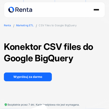
Renta
Marketing ETL
CSV files to Google BigQuery
Konektor CSV files do
Google BigQuery
Wypróbuj za darmo
Bezpłatnie przez 7 dni. Karta kredytowa nie jest wymagana.