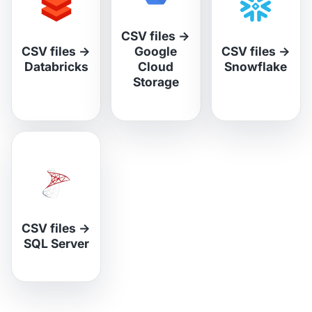
CSV files
→
CSV files
→
Google
CSV files
→
Databricks
Cloud
Snowflake
Storage
CSV files
→
SQL Server