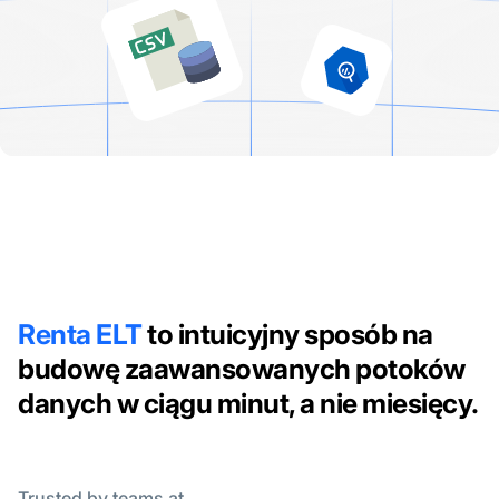
Renta ELT
to intuicyjny sposób na
budowę zaawansowanych potoków
danych w ciągu minut, a nie miesięcy.
Trusted by teams at