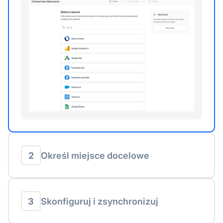
2
Określ miejsce docelowe
3
Skonfiguruj i zsynchronizuj