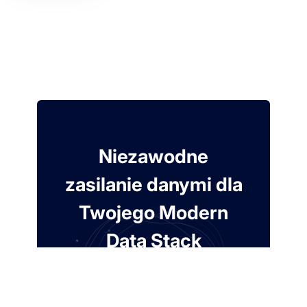
Niezawodne
zasilanie danymi dla
Twojego Modern
Data Stack
7 dni za darmo. Karta nie jest wymagana.