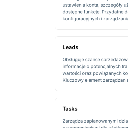
ustawienia konta, szczegóły 
dostępne funkcje. Przydatne 
konfiguracyjnych i zarządzan
Leads
Obsługuje szanse sprzedażow
informacje o potencjalnych tran
wartości oraz powiązanych kon
Kluczowy element zarządzani
Tasks
Zarządza zaplanowanymi dział
przypomnieniami dla użytkowni