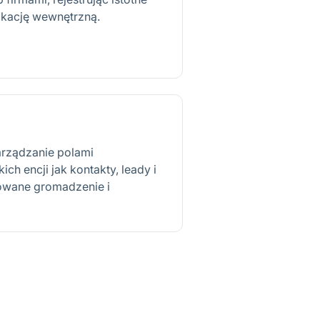
ikację wewnętrzną.
arządzanie polami
ch encji jak kontakty, leady i
sowane gromadzenie i