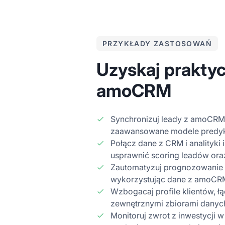
PRZYKŁADY ZASTOSOWAŃ
Uzyskaj prakty
amoCRM
Synchronizuj leady z amoCRM 
zaawansowane modele predyk
Połącz dane z CRM i analityki 
usprawnić scoring leadów oraz
Zautomatyzuj prognozowanie l
wykorzystując dane z amoCRM
Wzbogacaj profile klientów, 
zewnętrznymi zbiorami danyc
Monitoruj zwrot z inwestycji 