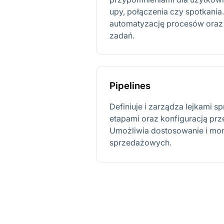
upy, połączenia czy spotkania
automatyzację procesów oraz 
zadań.
Pipelines
Definiuje i zarządza lejkami 
etapami oraz konfiguracją pr
Umożliwia dostosowanie i mo
sprzedażowych.