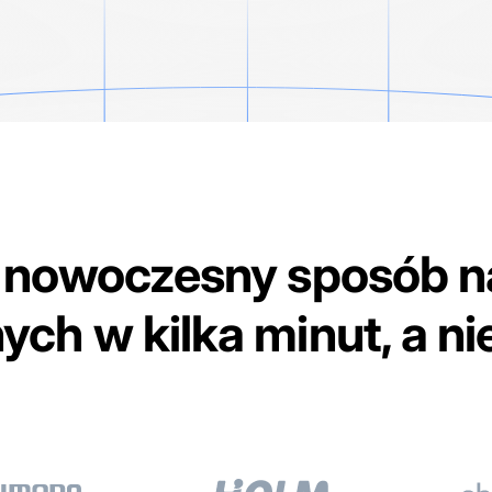
 nowoczesny sposób 
ch w kilka minut, a ni