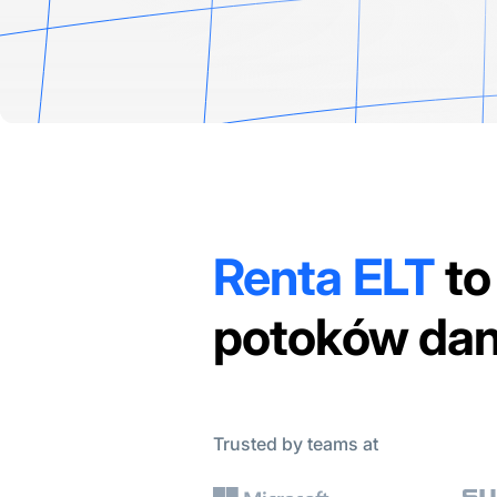
Renta ELT
to
potoków dany
Trusted by teams at