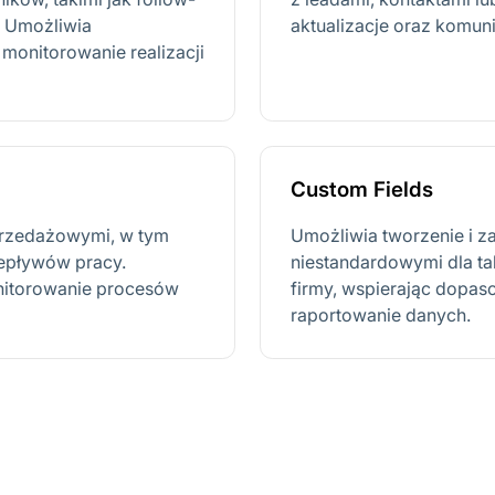
. Umożliwia
aktualizacje oraz komun
monitorowanie realizacji
Custom Fields
sprzedażowymi, w tym
Umożliwia tworzenie i z
zepływów pracy.
niestandardowymi dla taki
nitorowanie procesów
firmy, wspierając dopa
raportowanie danych.