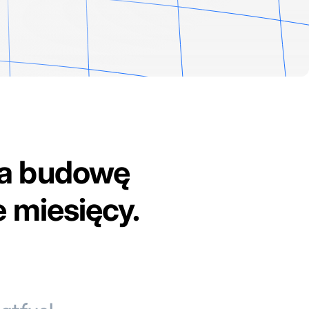
na budowę
e miesięcy.