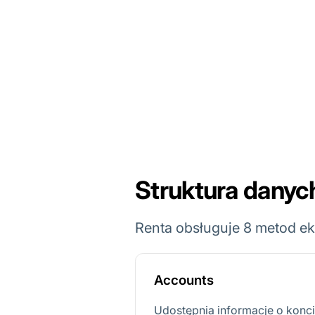
Struktura dany
Renta obsługuje 8 metod 
Accounts
Udostępnia informacje o kon