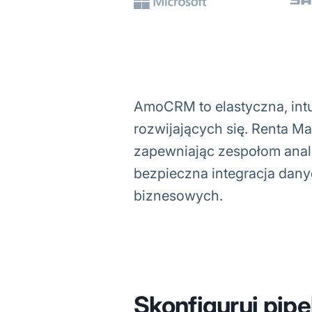
AmoCRM to elastyczna, int
rozwijających się. Renta M
zapewniając zespołom anal
bezpieczna integracja dan
biznesowych.
Skonfiguruj pipe