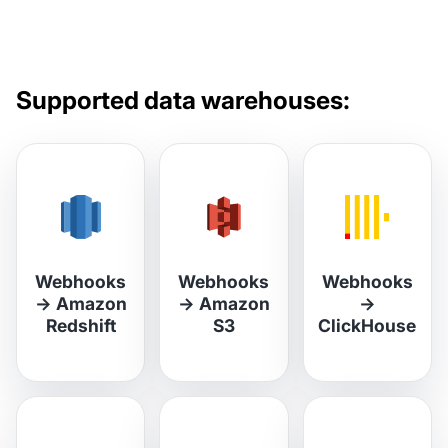
Supported data warehouses:
Webhooks
Webhooks
Webhooks
→
Amazon
→
Amazon
→
Redshift
S3
ClickHouse