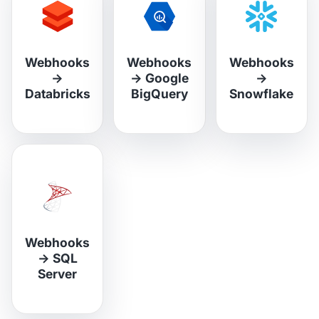
Webhooks
Webhooks
Webhooks
→
→
Google
→
Databricks
BigQuery
Snowflake
Webhooks
→
SQL
Server