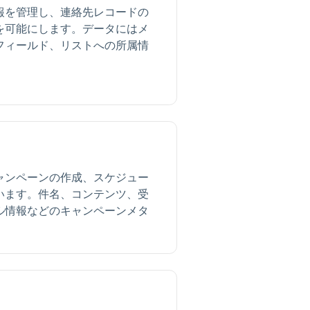
報を管理し、連絡先レコードの
を可能にします。データにはメ
フィールド、リストへの所属情
ャンペーンの作成、スケジュー
います。件名、コンテンツ、受
ル情報などのキャンペーンメタ