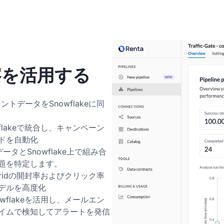
洞察を活用する
ントデータをSnowflakeに同
wflakeで統合し、キャンペーン
ドを自動化
データとSnowflake上で組み合
題を特定します。
dGridの開封率およびクリック率
デルを高度化
owflakeを活用し、メールエン
イムで検知してアラートを発信