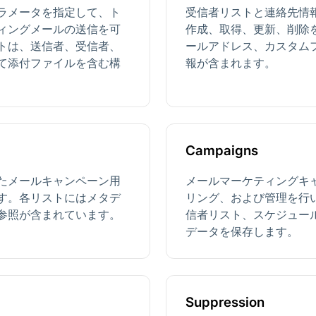
ラメータを指定して、ト
受信者リストと連絡先情
ィングメールの送信を可
作成、取得、更新、削除
トは、送信者、受信者、
ールアドレス、カスタム
て添付ファイルを含む構
報が含まれます。
Campaigns
たメールキャンペーン用
メールマーケティングキ
す。各リストにはメタデ
リング、および管理を行
参照が含まれています。
信者リスト、スケジュー
データを保存します。
Suppression