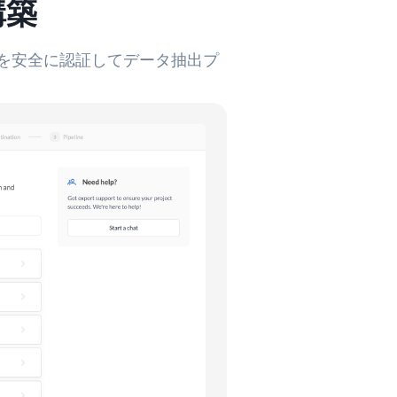
構築
ントを安全に認証してデータ抽出プ