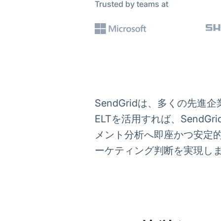
Trusted by teams at
SendGridは、多くの先進
ELTを活用すれば、SendG
メント分析へ即座かつ安定
ーケティング判断を実現し