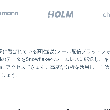
企業に選ばれている高性能なメール配信プラットフォームです
ridのデータをSnowflakeへシームレスに転送
的にアクセスできます。高度な分析を活用し、自信
ましょう。