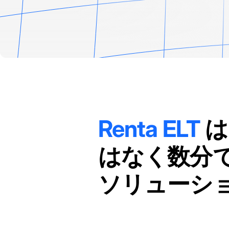
Renta ELT
は
はなく数分
ソリューシ