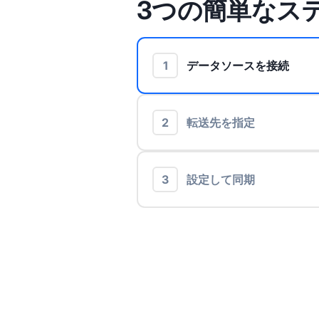
3つの簡単なス
1
データソースを接続
2
転送先を指定
3
設定して同期