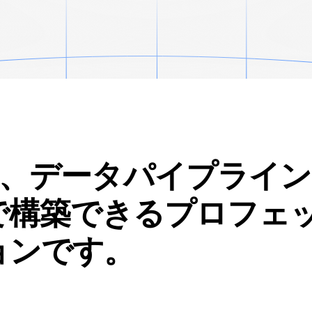
、データパイプライン
で構築できるプロフェ
ョンです。