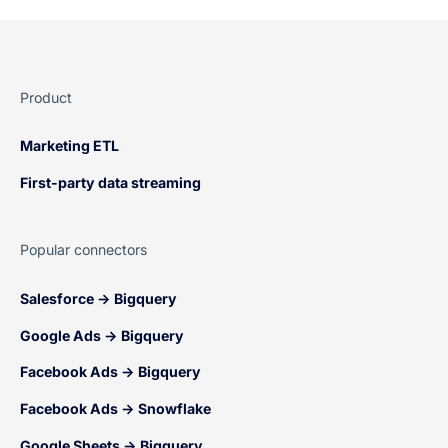
Product
Marketing ETL
First-party data streaming
Popular connectors
Salesforce → Bigquery
Google Ads → Bigquery
Facebook Ads → Bigquery
Facebook Ads → Snowflake
Google Sheets → Bigquery