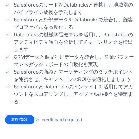
SalesforceのリードをDatabricksと連携し、地域別の
パイプライン成長を予測します
Salesforceと外部データをDatabricksで統合し、顧客
プロファイルを高度化する
Databricksの機械学習モデルを活用し、Salesforceの
アクティビティ傾向を分析してチャーンリスクを検出
します
CRMデータと製品利用データを統合し、営業パフォー
マンスダッシュボードの自動化を実現
Salesforceの商談とマーケティングのタッチポイント
を連携させ、キャンペーンのROIを最適化しましょう
SalesforceとDatabricksのインサイトを活用してアカ
ウントをスコアリングし、アップセルの機会を特定す
る
No credit card required
無料で試す