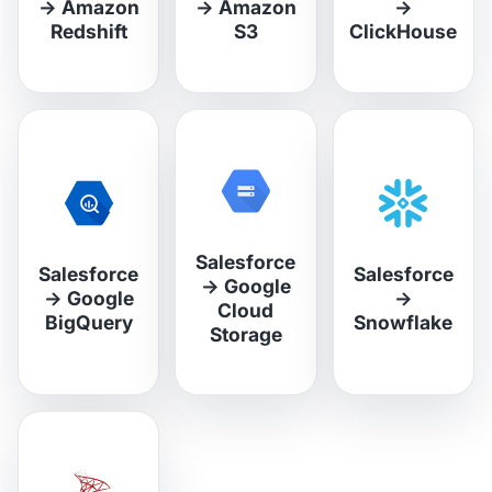
→
Amazon
→
Amazon
→
Redshift
S3
ClickHouse
Salesforce
Salesforce
Salesforce
→
Google
→
Google
→
Cloud
BigQuery
Snowflake
Storage