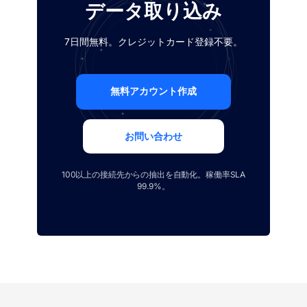
データ取り込み
7日間無料。クレジットカード登録不要。
無料アカウント作成
お問い合わせ
100以上の接続先からの抽出を自動化。稼働率SLA
99.9%。