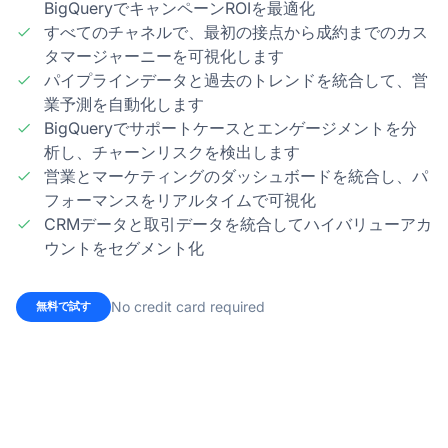
BigQueryでキャンペーンROIを最適化
すべてのチャネルで、最初の接点から成約までのカス
タマージャーニーを可視化します
パイプラインデータと過去のトレンドを統合して、営
業予測を自動化します
BigQueryでサポートケースとエンゲージメントを分
析し、チャーンリスクを検出します
営業とマーケティングのダッシュボードを統合し、パ
フォーマンスをリアルタイムで可視化
CRMデータと取引データを統合してハイバリューアカ
ウントをセグメント化
No credit card required
無料で試す