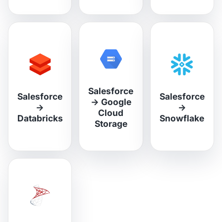
Salesforce
Salesforce
Salesforce
→
Google
→
→
Cloud
Databricks
Snowflake
Storage