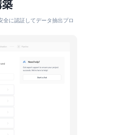
構築
を安全に認証してデータ抽出プロ