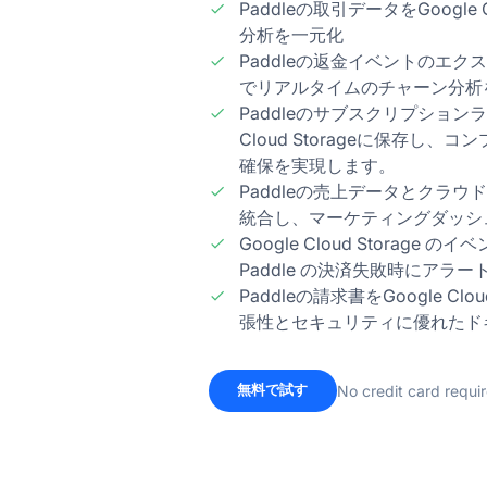
Paddleの取引データをGoogle 
分析を一元化
Paddleの返金イベントのエクス
でリアルタイムのチャーン分析
Paddleのサブスクリプションラ
Cloud Storageに保存し
確保を実現します。
Paddleの売上データとクラ
統合し、マーケティングダッシ
Google Cloud Storag
Paddle の決済失敗時にアラ
Paddleの請求書をGoogle Cl
張性とセキュリティに優れたド
無料で試す
No credit card requi