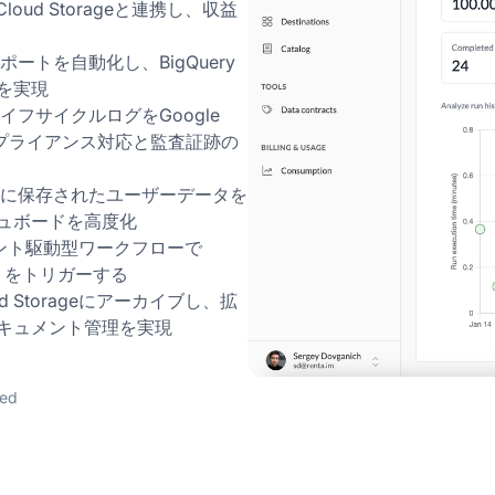
Cloud Storageと連携し、収益
ポートを自動化し、BigQuery
を実現
イフサイクルログをGoogle
、コンプライアンス対応と監査証跡の
ウドに保存されたユーザーデータを
ュボードを高度化
e のイベント駆動型ワークフローで
ートをトリガーする
oud Storageにアーカイブし、拡
キュメント管理を実現
red