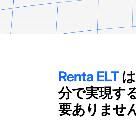
Renta ELT
は
分で実現す
要ありませ