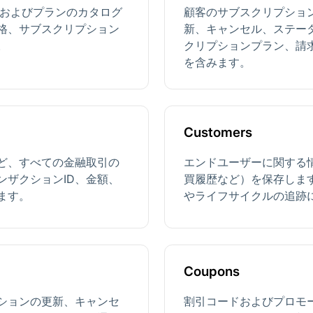
製品およびプランのカタログ
顧客のサブスクリプショ
価格、サブスクリプション
新、キャンセル、ステー
。
クリプションプラン、請
を含みます。
Customers
ど、すべての金融取引の
エンドユーザーに関する情
ンザクションID、金額、
買履歴など）を保存しま
ます。
やライフサイクルの追跡
Coupons
ションの更新、キャンセ
割引コードおよびプロモ