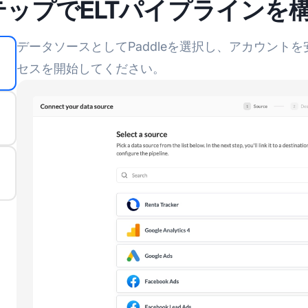
テップでELTパイプラインを
データソースとしてPaddleを選択し、アカウント
セスを開始してください。