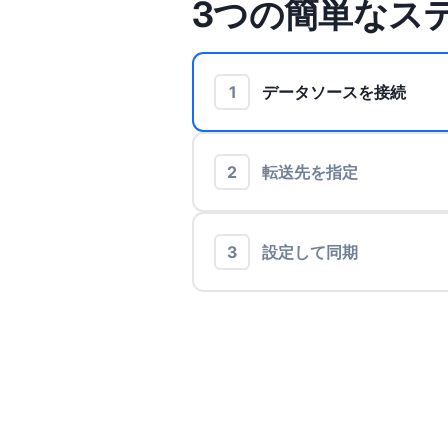
3つの簡単なス
1
データソースを接続
2
転送先を指定
3
設定して同期