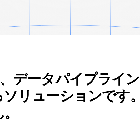
、データパイプライン
るソリューションです
ん。