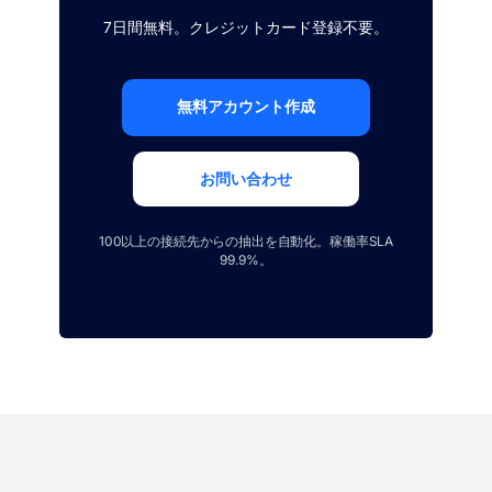
7日間無料。クレジットカード登録不要。
無料アカウント作成
お問い合わせ
100以上の接続先からの抽出を自動化。稼働率SLA
99.9%。