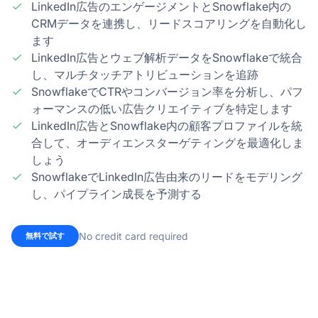
LinkedIn広告のエンゲージメントとSnowflake内の
CRMデータを連携し、リードスコアリングを自動化し
ます
LinkedIn広告とウェブ解析データをSnowflakeで統合
し、マルチタッチアトリビューションを追跡
SnowflakeでCTRやコンバージョン率を分析し、パフ
ォーマンスの低い広告クリエイティブを特定します
LinkedIn広告とSnowflake内の顧客プロファイルを統
合して、オーディエンスターゲティングを最適化しま
しょう
SnowflakeでLinkedIn広告由来のリードをモデリング
し、パイプライン成長を予測する
No credit card required
無料で試す