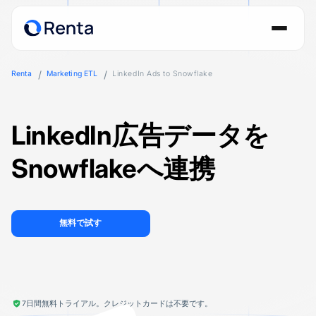
Renta
Marketing ETL
LinkedIn Ads to Snowflake
LinkedIn広告データを
Snowflakeへ連携
無料で試す
7日間無料トライアル。クレジットカードは不要です。