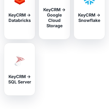
KeyCRM
→
KeyCRM
→
Google
KeyCRM
→
Databricks
Cloud
Snowflake
Storage
KeyCRM
→
SQL Server