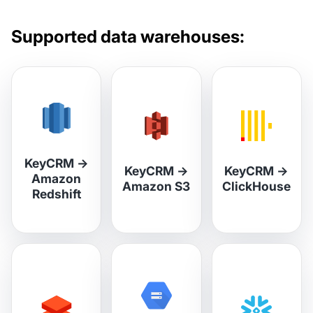
Supported data warehouses:
KeyCRM
→
KeyCRM
→
KeyCRM
→
Amazon
Amazon S3
ClickHouse
Redshift