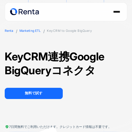
Renta
Marketing ETL
KeyCRM to Google BigQuery
KeyCRM連携Google
BigQueryコネクタ
無料で試す
7日間無料でご利用いただけます。クレジットカード情報は不要です。