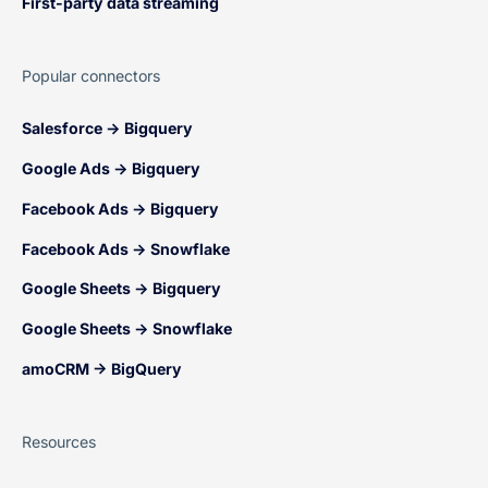
First-party data streaming
Popular connectors
Salesforce → Bigquery
Google Ads → Bigquery
Facebook Ads → Bigquery
Facebook Ads → Snowflake
Google Sheets → Bigquery
Google Sheets → Snowflake
amoCRM → BigQuery
Resources