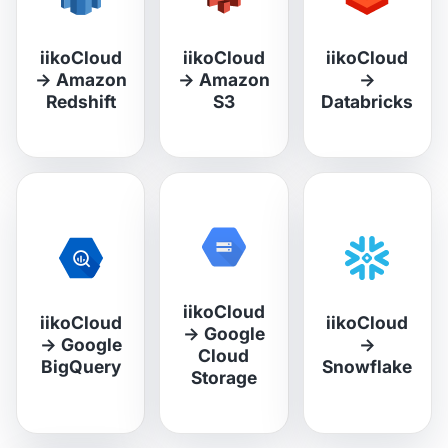
iikoCloud
iikoCloud
iikoCloud
→
Amazon
→
Amazon
→
Redshift
S3
Databricks
iikoCloud
iikoCloud
iikoCloud
→
Google
→
Google
→
Cloud
BigQuery
Snowflake
Storage