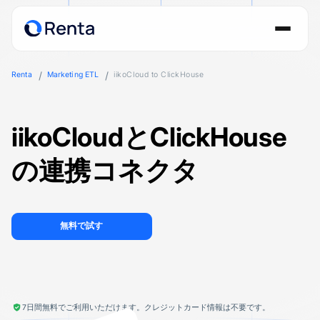
Renta
Marketing ETL
iikoCloud to ClickHouse
iikoCloudとClickHouse
の連携コネクタ
無料で試す
7日間無料でご利用いただけます。クレジットカード情報は不要です。