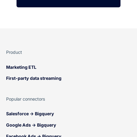
Product
Marketing ETL
First-party data streaming
Popular connectors
Salesforce → Bigquery
Google Ads → Bigquery
Facebook Ads → Bigquery