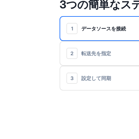
3つの簡単なス
1
データソースを接続
2
転送先を指定
3
設定して同期