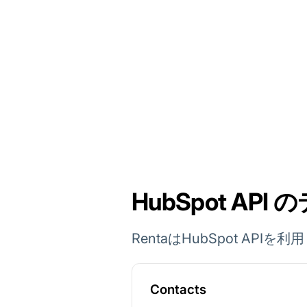
HubSpot API
RentaはHubSpot A
Contacts