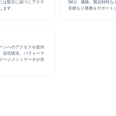
たは取引に紐づくアクテ
SKU、価格、製品特性な
します。
見積もり業務をサポート
ーンへのアクセスを提供
、送信状況、パフォーマ
ゲージメントデータが含