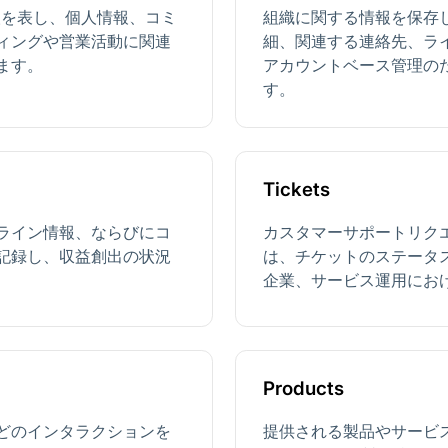
個人を表し、個人情報、コミ
組織に関する情報を保存
ィングや営業活動に関連
細、関連する連絡先、ラ
ます。
アカウントベース管理の
す。
Tickets
ライン情報、ならびにコ
カスタマーサポートリク
記録し、収益創出の状況
は、チケットのステータ
企業、サービス運用にお
Products
どのインタラクションを
提供される製品やサービ