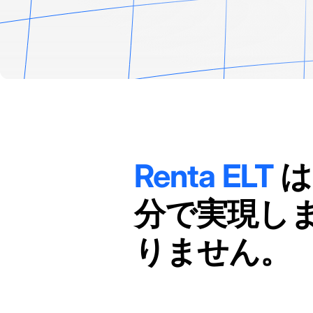
Renta ELT
は
分で実現し
りません。