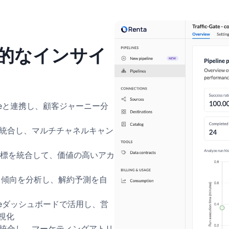
実用的なインサイ
ouseと連携し、顧客ジャーニー分
タを統合し、マルチチャネルキャン
指標を統合して、価値の高いアカ
メント傾向を分析し、解約予測を自
ouseダッシュボードで活用し、営
視化
スを統合し、マーケティングアトリ