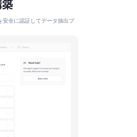
構築
トを安全に認証してデータ抽出プ