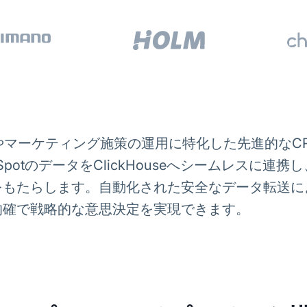
管理やマーケティング施策の運用に特化した先進的な
LTはHubSpotのデータをClickHouseへシームレ
をもたらします。自動化された安全なデータ転送に
的確で戦略的な意思決定を実現できます。