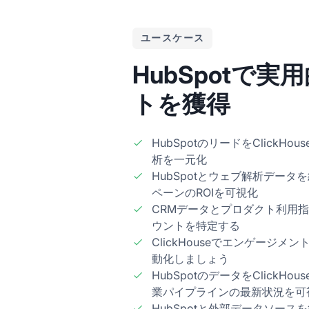
ユースケース
HubSpotで
トを獲得
HubSpotのリードをClickH
析を一元化
HubSpotとウェブ解析デー
ペーンのROIを可視化
CRMデータとプロダクト利用
ウントを特定する
ClickHouseでエンゲージ
動化しましょう
HubSpotのデータをClickH
業パイプラインの最新状況を可
HubSpotと外部データソー