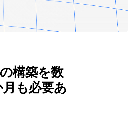
の構築を数
か月も必要あ