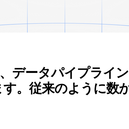
、データパイプライン
ます。従来のように数